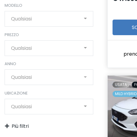
MODELLO
Qualsiasi
S
PREZZO
Qualsiasi
pren
ANNO
Qualsiasi
USATA
F
UBICAZIONE
MILD HYBRID
Qualsiasi
Più filtri