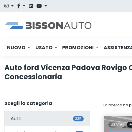
NUOVO
USATO
PROMOZIONI
ASSISTENZ
Auto ford Vicenza Padova Rovigo 
Concessionaria
Scegli la categoria
La ricerca ha p
Auto
335
USATA
F