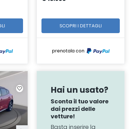
LI
SCOPRI I DETTAGLI
prenotala con
Hai un usato?
Sconta il tuo valore
dai prezzi delle
vetture!
Basta inserire la