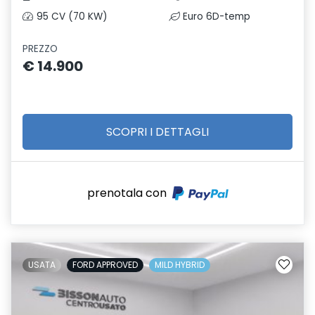
95 CV (70 KW)
Euro 6D-temp
PREZZO
€ 14.900
SCOPRI I DETTAGLI
prenotala con
USATA
FORD APPROVED
MILD HYBRID