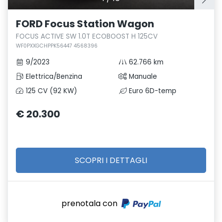
FORD Focus Station Wagon
FOCUS ACTIVE SW 1.0T ECOBOOST H 125CV
WF0PXXGCHPPK56447 4568396
9/2023
62.766 km
Elettrica/Benzina
Manuale
125 CV (92 KW)
Euro 6D-temp
€ 20.300
SCOPRI I DETTAGLI
prenotala con