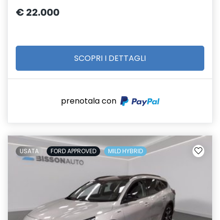
€ 22.000
SCOPRI I DETTAGLI
prenotala con
USATA
FORD APPROVED
MILD HYBRID