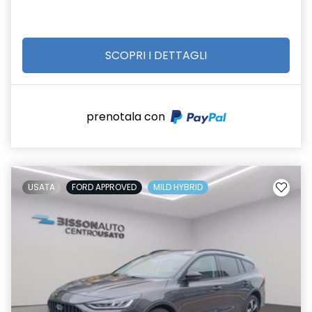
SCOPRI I DETTAGLI
prenotala con
USATA
FORD APPROVED
MILD HYBRID