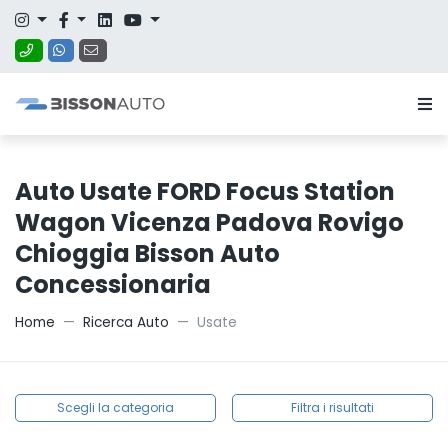
Auto Usate FORD Focus Station
Wagon Vicenza Padova Rovigo
Chioggia Bisson Auto
Concessionaria
Home
Ricerca Auto
Usate
Scegli la categoria
Filtra i risultati