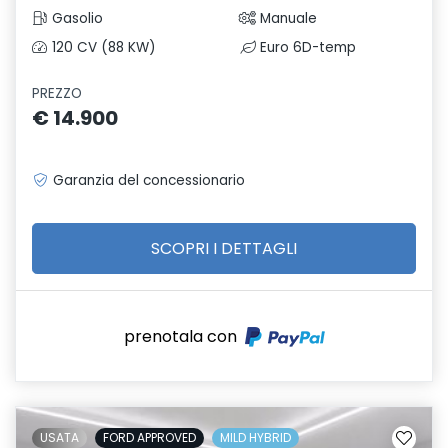
Gasolio
Manuale
120 CV (88 KW)
Euro 6D-temp
PREZZO
€ 14.900
Garanzia del concessionario
SCOPRI I DETTAGLI
prenotala con
USATA
FORD APPROVED
MILD HYBRID