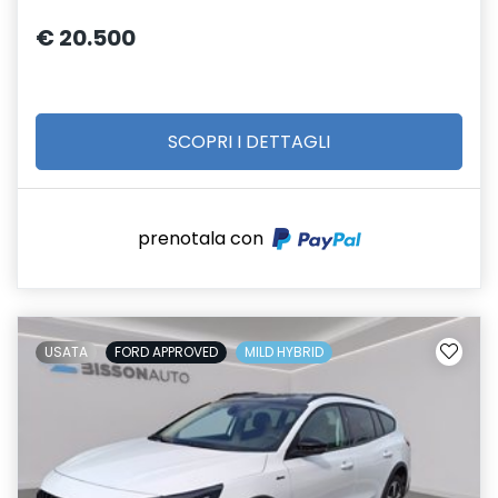
€ 20.500
SCOPRI I DETTAGLI
prenotala con
USATA
FORD APPROVED
MILD HYBRID