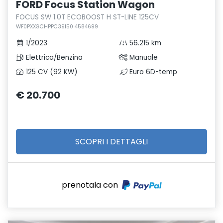
FORD Focus Station Wagon
FOCUS SW 1.0T ECOBOOST H ST-LINE 125CV
WF0PXXGCHPPC39150 4584699
1/2023
56.215 km
Elettrica/Benzina
Manuale
125 CV (92 KW)
Euro 6D-temp
€ 20.700
SCOPRI I DETTAGLI
prenotala con