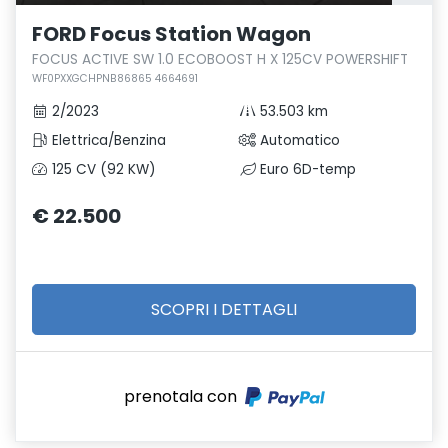
FORD Focus Station Wagon
FOCUS ACTIVE SW 1.0 ECOBOOST H X 125CV POWERSHIFT
WF0PXXGCHPNB86865 4664691
2/2023
53.503 km
Elettrica/Benzina
Automatico
125 CV (92 KW)
Euro 6D-temp
€ 22.500
SCOPRI I DETTAGLI
prenotala con