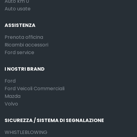
Auto km 0
Auto usate
ASSISTENZA
Prenota officina
Ricambi accessori
Ford service
I NOSTRI BRAND
Ford
Ford Veicoli Commerciali
Mazda
Volvo
SICUREZZA / SISTEMA DI SEGNALAZIONE
WHISTLEBLOWING