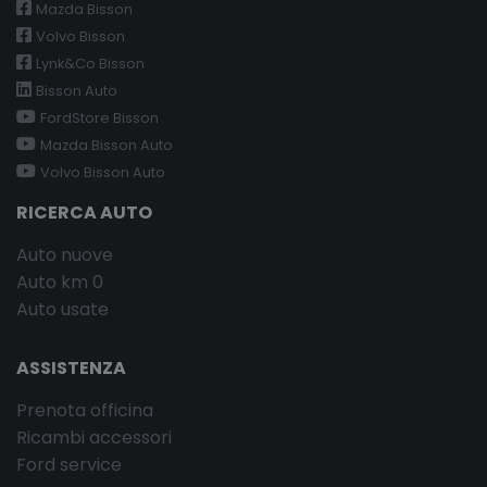
Mazda Bisson
Volvo Bisson
Lynk&Co Bisson
Bisson Auto
FordStore Bisson
Mazda Bisson Auto
Volvo Bisson Auto
RICERCA AUTO
Auto nuove
Auto km 0
Auto usate
ASSISTENZA
Prenota officina
Ricambi accessori
Ford service