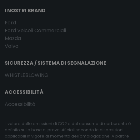
I NOSTRI BRAND
Ford
Ford Veicoli Commerciali
Mazda
Volvo
SICUREZZA / SISTEMA DI SEGNALAZIONE
WHISTLEBLOWING
ACCESSIBILITÀ
Accessibilità
Il valore delle emissioni di CO2 e del consumo di carburante è
definito sulla base di prove ufficiali secondo le disposizioni
applicabili in vigore al momento dell'omologazione. A partire