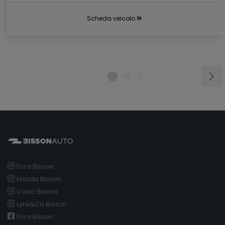
Scheda veicolo
Ford Bisson
Mazda Bisson
Volvo Bisson
Lynk&Co Bisson
Ford Bisson