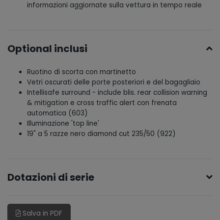
informazioni aggiornate sulla vettura in tempo reale
Optional inclusi
Ruotino di scorta con martinetto
Vetri oscurati delle porte posteriori e del bagagliaio
Intellisafe surround - include blis. rear collision warning
& mitigation e cross traffic alert con frenata
automatica (603)
Illuminazione 'top line'
19" a 5 razze nero diamond cut 235/50 (922)
Dotazioni di serie
Salva in PDF