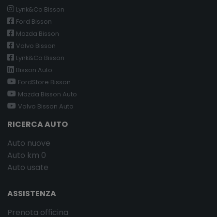
Lynk&Co Bisson
Ford Bisson
Mazda Bisson
Volvo Bisson
Lynk&Co Bisson
Bisson Auto
FordStore Bisson
Mazda Bisson Auto
Volvo Bisson Auto
RICERCA AUTO
Auto nuove
Auto km 0
Auto usate
ASSISTENZA
Prenota officina