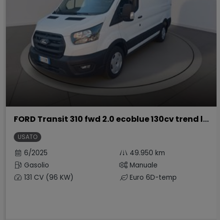
FORD Transit 310 fwd 2.0 ecoblue 130cv trend l2h2
USATO
6/2025
49.950 km
Gasolio
Manuale
131 CV (96 KW)
Euro 6D-temp