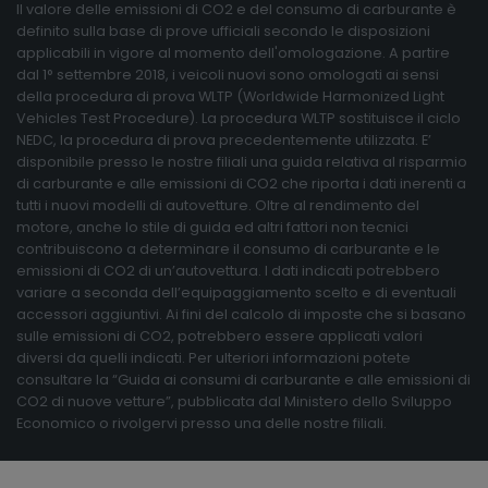
Il valore delle emissioni di CO2 e del consumo di carburante è
definito sulla base di prove ufficiali secondo le disposizioni
applicabili in vigore al momento dell'omologazione. A partire
dal 1° settembre 2018, i veicoli nuovi sono omologati ai sensi
della procedura di prova WLTP (Worldwide Harmonized Light
Vehicles Test Procedure). La procedura WLTP sostituisce il ciclo
NEDC, la procedura di prova precedentemente utilizzata. E’
disponibile presso le nostre filiali una guida relativa al risparmio
di carburante e alle emissioni di CO2 che riporta i dati inerenti a
tutti i nuovi modelli di autovetture. Oltre al rendimento del
motore, anche lo stile di guida ed altri fattori non tecnici
contribuiscono a determinare il consumo di carburante e le
emissioni di CO2 di un’autovettura. I dati indicati potrebbero
variare a seconda dell’equipaggiamento scelto e di eventuali
accessori aggiuntivi. Ai fini del calcolo di imposte che si basano
sulle emissioni di CO2, potrebbero essere applicati valori
diversi da quelli indicati. Per ulteriori informazioni potete
consultare la “Guida ai consumi di carburante e alle emissioni di
CO2 di nuove vetture”, pubblicata dal Ministero dello Sviluppo
Economico o rivolgervi presso una delle nostre filiali.