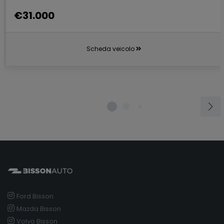
€31.000
Scheda veicolo
Ford Bisson
Mazda Bisson
Volvo Bisson