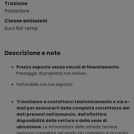
Trazione
Posteriore
Classe emissioni
Euro 6d-temp
Descrizione e note
Prezzo esposto senza vincoli di finanziamento.
Passaggio di proprietà non incluso.
Fatturabile con Iva esposta.
Ti invitiamo a contattarci telefonicamente o via e-
mail per assicurarti della completa correttezza dei
dati presenti nell'annuncio, dell'effettiva
disponibilità della vettura e della sede di
ubicazione.
Le informazioni della scheda tecnica
vengono compilate nel modo più completo e accurato