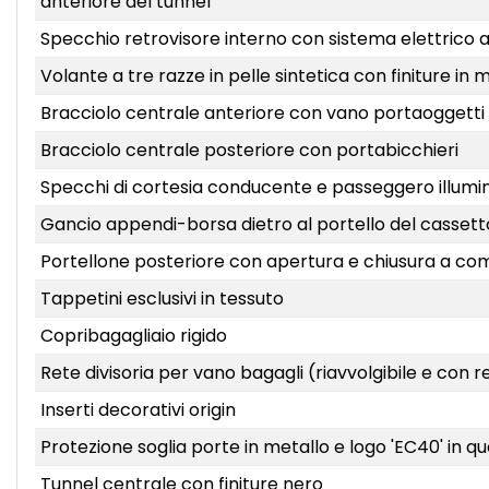
anteriore del tunnel
Specchio retrovisore interno con sistema elettrico
Volante a tre razze in pelle sintetica con finiture in 
Bracciolo centrale anteriore con vano portaoggetti
Bracciolo centrale posteriore con portabicchieri
Specchi di cortesia conducente e passeggero illumin
Gancio appendi-borsa dietro al portello del casset
Portellone posteriore con apertura e chiusura a co
Tappetini esclusivi in tessuto
Copribagagliaio rigido
Rete divisoria per vano bagagli (riavvolgibile e con r
Inserti decorativi origin
Protezione soglia porte in metallo e logo 'EC40' in que
Tunnel centrale con finiture nero