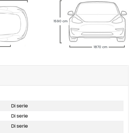
1590 cm
1870 cm
Di serie
Di serie
Di serie