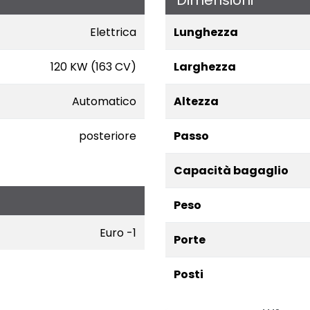
Elettrica
Lunghezza
120 KW (163 CV)
Larghezza
Automatico
Altezza
posteriore
Passo
Capacità bagaglio
Peso
Euro -1
Porte
Posti