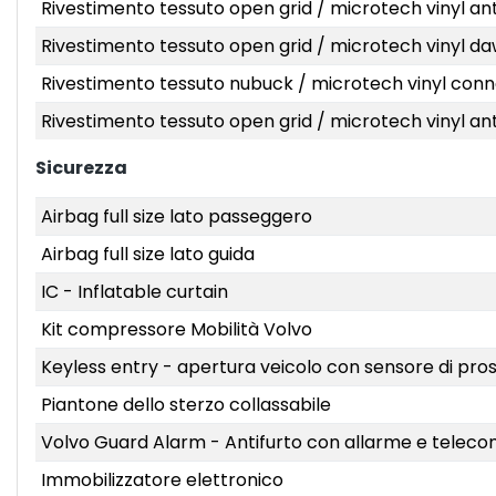
Rivestimento tessuto open grid / microtech vinyl antr
Rivestimento tessuto open grid / microtech vinyl daw
Rivestimento tessuto nubuck / microtech vinyl connec
Rivestimento tessuto open grid / microtech vinyl antr
Sicurezza
Airbag full size lato passeggero
Airbag full size lato guida
IC - Inflatable curtain
Kit compressore Mobilità Volvo
Keyless entry - apertura veicolo con sensore di pr
Piantone dello sterzo collassabile
Volvo Guard Alarm - Antifurto con allarme e telec
Immobilizzatore elettronico