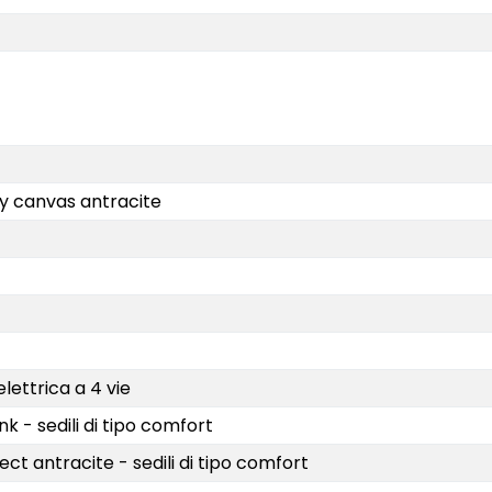
ty canvas antracite
lettrica a 4 vie
k - sedili di tipo comfort
t antracite - sedili di tipo comfort