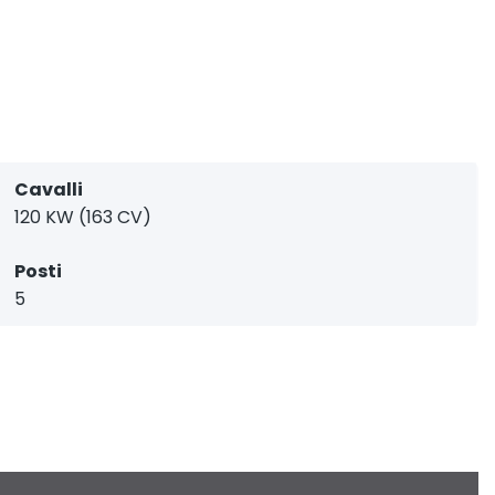
Cavalli
120 KW (163 CV)
Posti
5