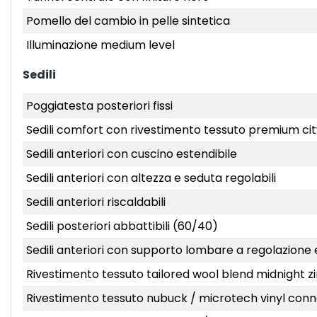
Pomello del cambio in pelle sintetica
Illuminazione medium level
Sedili
Poggiatesta posteriori fissi
Sedili comfort con rivestimento tessuto premium ci
Sedili anteriori con cuscino estendibile
Sedili anteriori con altezza e seduta regolabili
Sedili anteriori riscaldabili
Sedili posteriori abbattibili (60/40)
Sedili anteriori con supporto lombare a regolazione e
Rivestimento tessuto tailored wool blend midnight zin
Rivestimento tessuto nubuck / microtech vinyl connec