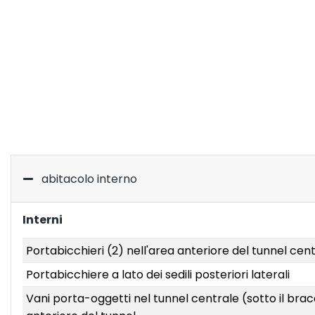
abitacolo interno
Interni
Portabicchieri (2) nell'area anteriore del tunnel cen
Portabicchiere a lato dei sedili posteriori laterali
Vani porta-oggetti nel tunnel centrale (sotto il bracc