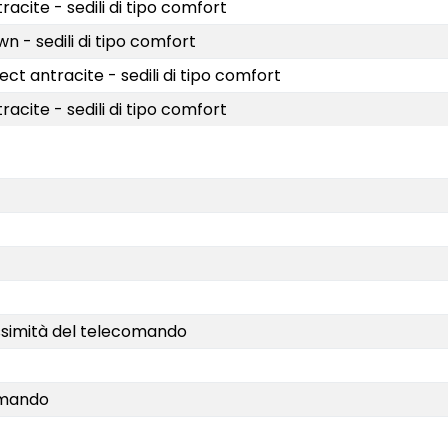
acite - sedili di tipo comfort
n - sedili di tipo comfort
t antracite - sedili di tipo comfort
acite - sedili di tipo comfort
ossimità del telecomando
omando