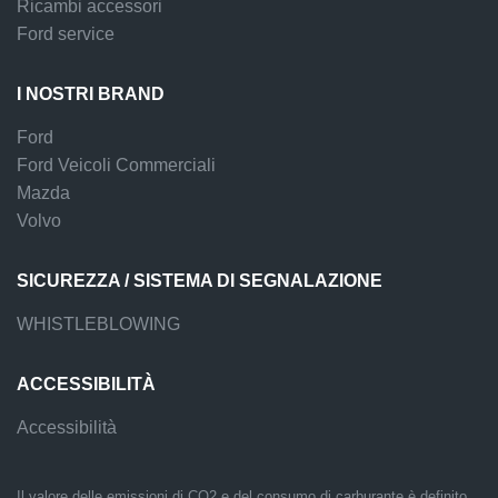
Ricambi accessori
Ford service
I NOSTRI BRAND
Ford
Ford Veicoli Commerciali
Mazda
Volvo
SICUREZZA / SISTEMA DI SEGNALAZIONE
WHISTLEBLOWING
ACCESSIBILITÀ
Accessibilità
Il valore delle emissioni di CO2 e del consumo di carburante è definito