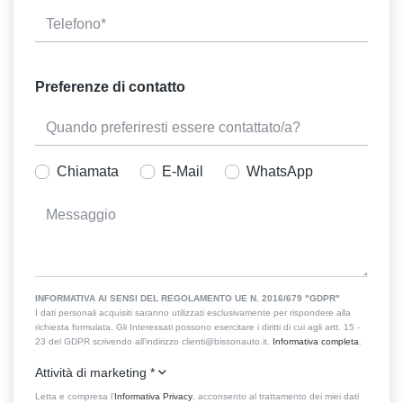
Preferenze di contatto
Chiamata
E-Mail
WhatsApp
INFORMATIVA AI SENSI DEL REGOLAMENTO UE N. 2016/679 "GDPR"
I dati personali acquisiti saranno utilizzati esclusivamente per rispondere alla
richiesta formulata. Gli Interessati possono esercitare i diritti di cui agli artt. 15 -
23 del GDPR scrivendo all'indirizzo clienti@bissonauto.it.
Informativa completa
.
Attività di marketing
*
Letta e compresa l’
Informativa Privacy
, acconsento al trattamento dei miei dati