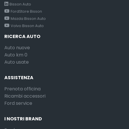
Bisson Auto
FordStore Bisson
Mazda Bisson Auto
Volvo Bisson Auto
RICERCA AUTO
Auto nuove
Auto km 0
Auto usate
ASSISTENZA
Prenota officina
Ricambi accessori
Ford service
I NOSTRI BRAND