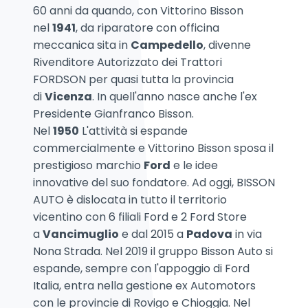
60 anni da quando, con Vittorino Bisson
nel
1941
, da riparatore con officina
meccanica sita in
Campedello
, divenne
Rivenditore Autorizzato dei Trattori
FORDSON per quasi tutta la provincia
di
Vicenza
. In quell'anno nasce anche l'ex
Presidente Gianfranco Bisson.
Nel
1950
L'attività si espande
commercialmente e Vittorino Bisson sposa il
prestigioso marchio
Ford
e le idee
innovative del suo fondatore. Ad oggi
, BISSON
AUTO è dislocata in tutto il territorio
vicentino con 6 filiali Ford e 2 Ford Store
a
Vancimuglio
e dal 2015 a
Padova
in via
Nona Strada. Nel 2019 il gruppo Bisson Auto si
espande, sempre con l'appoggio di Ford
Italia, entra nella gestione ex Automotors
con le provincie di Rovigo e Chioggia. Nel