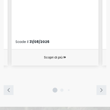
Scade il
31/08/2026
Sc
Scopri di più