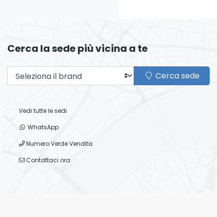
Cerca la sede più vicina a te
Cerca sede
Vedi tutte le sedi
WhatsApp
Numero Verde Vendita
Contattaci ora