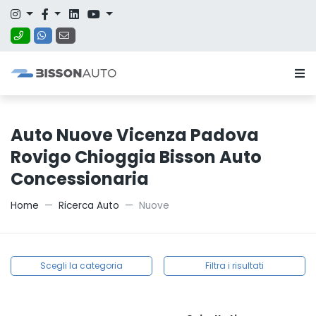
Auto Nuove Vicenza Padova
Rovigo Chioggia Bisson Auto
Concessionaria
Home
Ricerca Auto
Nuove
Scegli la categoria
Filtra i risultati