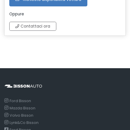
Oppure
Contattaci ora
Ford Bisson
Mazda Bisson
Volvo Bisson
Lynk&Co Bisson
Ford Bisson