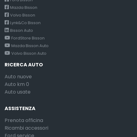
Mazda Bisson
Volvo Bisson
Lynk&Co Bisson
Bisson Auto
FordStore Bisson
Mazda Bisson Auto
Volvo Bisson Auto
RICERCA AUTO
Auto nuove
Auto km 0
Auto usate
ASSISTENZA
Prenota officina
Ricambi accessori
Ford service