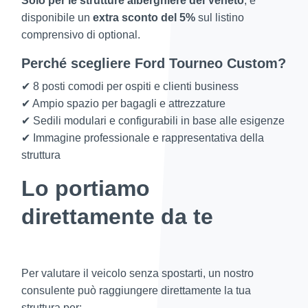
Solo per le strutture alberghiere del Veneto
, è
disponibile un
extra sconto del 5%
sul listino
comprensivo di optional.
Perché scegliere Ford Tourneo Custom?
✔ 8 posti comodi per ospiti e clienti business
✔ Ampio spazio per bagagli e attrezzature
✔ Sedili modulari e configurabili in base alle esigenze
✔ Immagine professionale e rappresentativa della
struttura
Lo portiamo
direttamente da te
Per valutare il veicolo senza spostarti, un nostro
consulente può raggiungere direttamente la tua
struttura per: