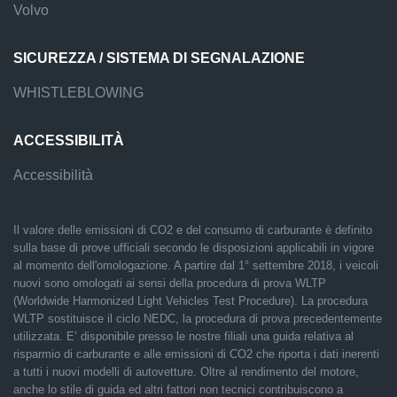
Volvo
SICUREZZA / SISTEMA DI SEGNALAZIONE
WHISTLEBLOWING
ACCESSIBILITÀ
Accessibilità
Il valore delle emissioni di CO2 e del consumo di carburante è definito
sulla base di prove ufficiali secondo le disposizioni applicabili in vigore
al momento dell'omologazione. A partire dal 1° settembre 2018, i veicoli
nuovi sono omologati ai sensi della procedura di prova WLTP
(Worldwide Harmonized Light Vehicles Test Procedure). La procedura
WLTP sostituisce il ciclo NEDC, la procedura di prova precedentemente
utilizzata. E’ disponibile presso le nostre filiali una guida relativa al
risparmio di carburante e alle emissioni di CO2 che riporta i dati inerenti
a tutti i nuovi modelli di autovetture. Oltre al rendimento del motore,
anche lo stile di guida ed altri fattori non tecnici contribuiscono a