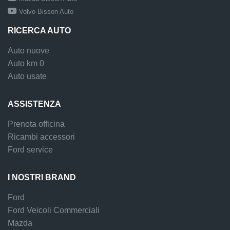
Volvo Bisson Auto
RICERCA AUTO
Auto nuove
Auto km 0
Auto usate
ASSISTENZA
Prenota officina
Ricambi accessori
Ford service
I NOSTRI BRAND
Ford
Ford Veicoli Commerciali
Mazda