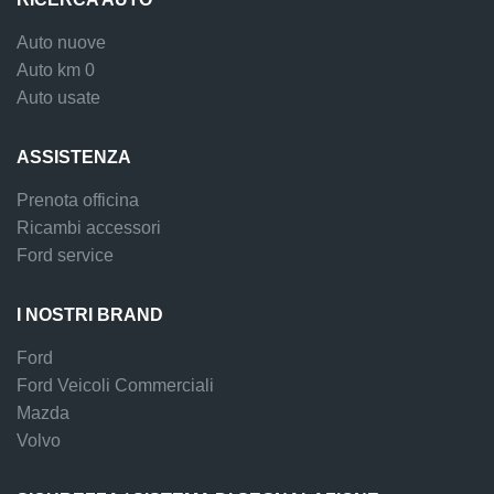
Auto nuove
Auto km 0
Auto usate
ASSISTENZA
Prenota officina
Ricambi accessori
Ford service
I NOSTRI BRAND
Ford
Ford Veicoli Commerciali
Mazda
Volvo