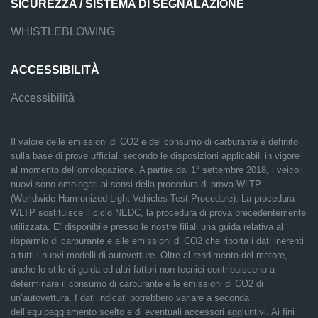
SICUREZZA / SISTEMA DI SEGNALAZIONE
WHISTLEBLOWING
ACCESSIBILITÀ
Accessibilità
Il valore delle emissioni di CO2 e del consumo di carburante è definito
sulla base di prove ufficiali secondo le disposizioni applicabili in vigore
al momento dell'omologazione. A partire dal 1° settembre 2018, i veicoli
nuovi sono omologati ai sensi della procedura di prova WLTP
(Worldwide Harmonized Light Vehicles Test Procedure). La procedura
WLTP sostituisce il ciclo NEDC, la procedura di prova precedentemente
utilizzata. E’ disponibile presso le nostre filiali una guida relativa al
risparmio di carburante e alle emissioni di CO2 che riporta i dati inerenti
a tutti i nuovi modelli di autovetture. Oltre al rendimento del motore,
anche lo stile di guida ed altri fattori non tecnici contribuiscono a
determinare il consumo di carburante e le emissioni di CO2 di
un’autovettura. I dati indicati potrebbero variare a seconda
dell’equipaggiamento scelto e di eventuali accessori aggiuntivi. Ai fini