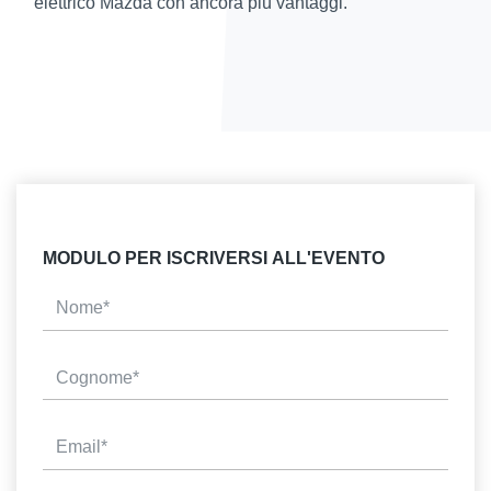
elettrico Mazda con ancora più vantaggi.
MODULO PER ISCRIVERSI ALL'EVENTO