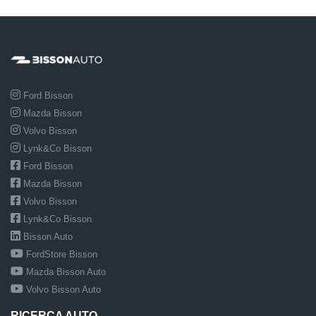
Ford Bisson
Mazda Bisson
Volvo Bisson
Lynk&Co Bisson
Ford Bisson
Mazda Bisson
Volvo Bisson
Lynk&Co Bisson
Bisson Auto
FordStore Bisson
Mazda Bisson Auto
Volvo Bisson Auto
RICERCA AUTO