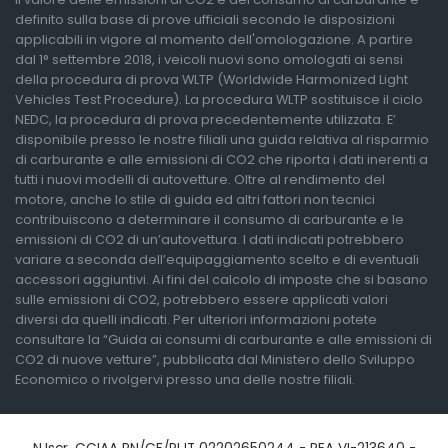
definito sulla base di prove ufficiali secondo le disposizioni
applicabili in vigore al momento dell'omologazione. A partire
dal 1° settembre 2018, i veicoli nuovi sono omologati ai sensi
della procedura di prova WLTP (Worldwide Harmonized Light
Vehicles Test Procedure). La procedura WLTP sostituisce il ciclo
NEDC, la procedura di prova precedentemente utilizzata. E’
disponibile presso le nostre filiali una guida relativa al risparmio
di carburante e alle emissioni di CO2 che riporta i dati inerenti a
tutti i nuovi modelli di autovetture. Oltre al rendimento del
motore, anche lo stile di guida ed altri fattori non tecnici
contribuiscono a determinare il consumo di carburante e le
emissioni di CO2 di un’autovettura. I dati indicati potrebbero
variare a seconda dell’equipaggiamento scelto e di eventuali
accessori aggiuntivi. Ai fini del calcolo di imposte che si basano
sulle emissioni di CO2, potrebbero essere applicati valori
diversi da quelli indicati. Per ulteriori informazioni potete
consultare la “Guida ai consumi di carburante e alle emissioni di
CO2 di nuove vetture”, pubblicata dal Ministero dello Sviluppo
Economico o rivolgervi presso una delle nostre filiali.