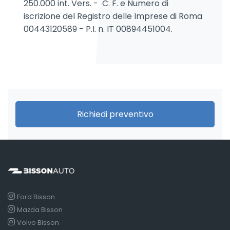
250.000 int. Vers. - C. F. e Numero di
iscrizione del Registro delle Imprese di Roma
00443120589 - P.I. n. IT 00894451004.
Richiedi preventivo
Ford Bisson
Mazda Bisson
Volvo Bisson