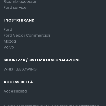
Ricambi accessori
Ford service
I NOSTRI BRAND
Ford
Ford Veicoli Commerciali
Mazda
Volvo
SICUREZZA / SISTEMA DI SEGNALAZIONE
WHISTLEBLOWING
ACCESSIBILITÀ
Accessibilità
Il valore delle emissioni di CO2 e del consumo di carburante è