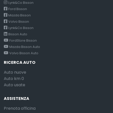
Lynk&Co Bisson
Ford Bisson
Mazda Bisson
Volvo Bisson
Lynk&Co Bisson
Bisson Auto
FordStore Bisson
Mazda Bisson Auto
Volvo Bisson Auto
RICERCA AUTO
Auto nuove
Auto km 0
Auto usate
ASSISTENZA
Prenota officina