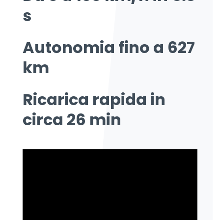
s
Autonomia fino a 627
km
Ricarica rapida in
circa 26 min