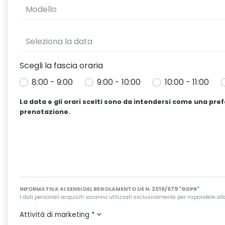
Scegli la fascia oraria
8:00 - 9:00
9:00 - 10:00
10:00 - 11:00
La data e gli orari scelti sono da intendersi come una pr
prenotazione.
INFORMATIVA AI SENSI DEL REGOLAMENTO UE N. 2016/679 "GDPR"
I dati personali acquisiti saranno utilizzati esclusivamente per rispondere alla r
Attività di marketing
*