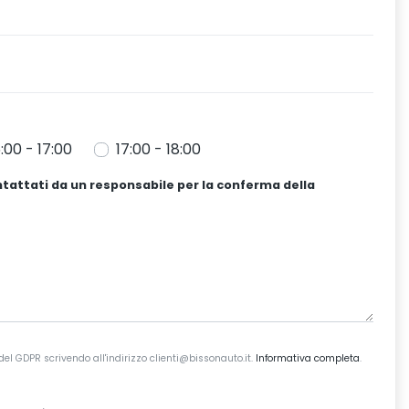
6:00 - 17:00
17:00 - 18:00
ntattati da un responsabile per la conferma della
3 del GDPR scrivendo all'indirizzo clienti@bissonauto.it.
Informativa completa
.