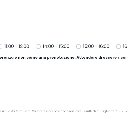
11:00 - 12:00
14:00 - 15:00
15:00 - 16:00
1
eferenza e non come una prenotazione. Attendere di essere rico
ichiesta formulata. Gli Interessati possono esercitare i diritti di cui agli artt. 15 - 2