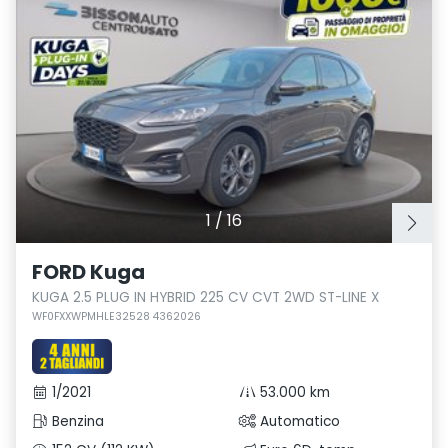
1
/
16
FORD Kuga
KUGA 2.5 PLUG IN HYBRID 225 CV CVT 2WD ST-LINE X
WF0FXXWPMHLE32528 4362026
1/2021
53.000 km
Benzina
Automatico