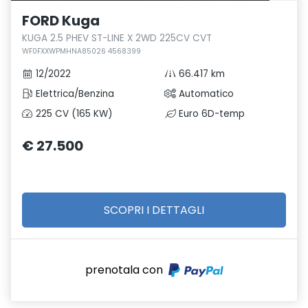
FORD Kuga
KUGA 2.5 PHEV ST-LINE X 2WD 225CV CVT
WF0FXXWPMHNA85026 4568399
12/2022
66.417 km
Elettrica/Benzina
Automatico
225 CV (165 KW)
Euro 6D-temp
€ 27.500
SCOPRI I DETTAGLI
prenotala con