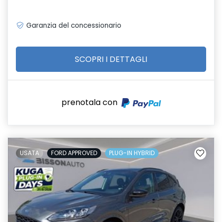
Garanzia del concessionario
SCOPRI I DETTAGLI
prenotala con
USATA
FORD APPROVED
PLUG-IN HYBRID