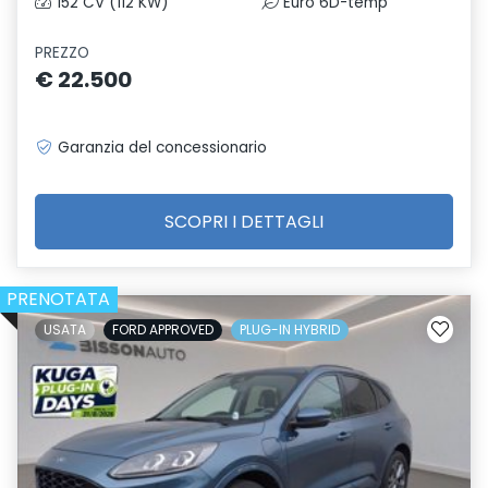
152 CV (112 KW)
Euro 6D-temp
PREZZO
€ 22.500
Garanzia del concessionario
SCOPRI I DETTAGLI
PRENOTATA
USATA
FORD APPROVED
PLUG-IN HYBRID