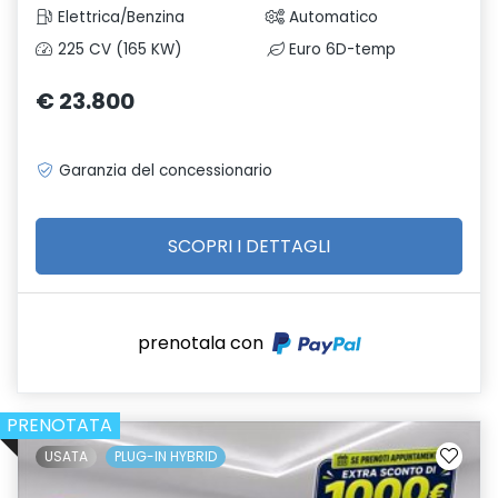
Elettrica/Benzina
Automatico
225 CV (165 KW)
Euro 6D-temp
€ 23.800
Garanzia del concessionario
SCOPRI I DETTAGLI
prenotala con
PRENOTATA
USATA
PLUG-IN HYBRID