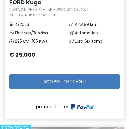
FORD Kuga
KUGA 2.5 PHEV ST-LINE X 2WD 225CV CVT
WF0FXXWPMHPD80177 4739070
4/2023
47.499 km
Elettrica/Benzina
Automatico
225 CV (165 KW)
Euro 6D-temp
€ 25.000
SCOPRI I DETTAGLI
prenotala con
PRENOTATA