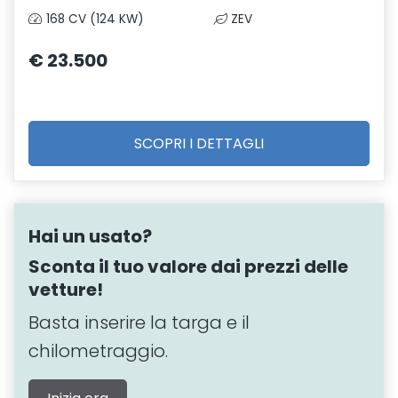
168 CV (124 KW)
ZEV
€ 23.500
SCOPRI I DETTAGLI
Hai un usato?
Sconta il tuo valore dai prezzi delle
vetture!
Basta inserire la targa e il
chilometraggio.