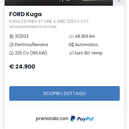
FORD Kuga
KUGA 2.5 PHEV ST-LINE X 2WD 225CV CVT
WF0FXXWPMHPK44326 4707449
3/2023
48.359 km
Elettrica/Benzina
Automatico
225 CV (165 KW)
Euro 6D-temp
€ 24.900
SCOPRI I DETTAGLI
prenotala con