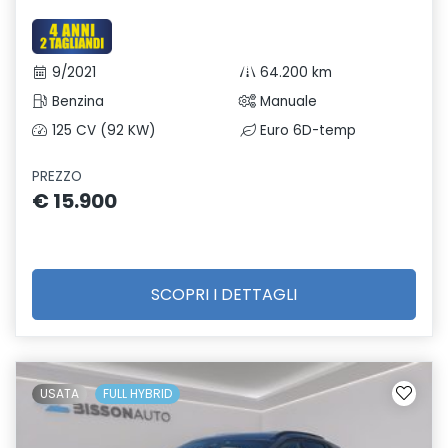
9/2021
64.200 km
Benzina
Manuale
125 CV (92 KW)
Euro 6D-temp
PREZZO
€ 15.900
SCOPRI I DETTAGLI
USATA
FULL HYBRID