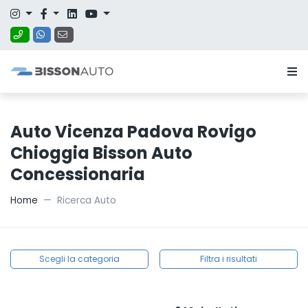
Auto Vicenza Padova Rovigo
Chioggia Bisson Auto
Concessionaria
Home
Ricerca Auto
Scegli la categoria
Filtra i risultati