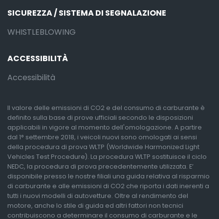
SICUREZZA / SISTEMA DI SEGNALAZIONE
WHISTLEBLOWING
ACCESSIBILITÀ
Accessibilità
Il valore delle emissioni di CO2 e del consumo di carburante è
definito sulla base di prove ufficiali secondo le disposizioni
applicabili in vigore al momento dell'omologazione. A partire
dal 1° settembre 2018, i veicoli nuovi sono omologati ai sensi
della procedura di prova WLTP (Worldwide Harmonized Light
Vehicles Test Procedure). La procedura WLTP sostituisce il ciclo
NEDC, la procedura di prova precedentemente utilizzata. E’
disponibile presso le nostre filiali una guida relativa al risparmio
di carburante e alle emissioni di CO2 che riporta i dati inerenti a
tutti i nuovi modelli di autovetture. Oltre al rendimento del
motore, anche lo stile di guida ed altri fattori non tecnici
contribuiscono a determinare il consumo di carburante e le