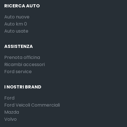
RICERCA AUTO
Auto nuove
Auto km 0
Auto usate
ASSISTENZA
Prenota officina
Ricambi accessori
Ford service
I NOSTRI BRAND
Ford
Ford Veicoli Commerciali
Mazda
Volvo