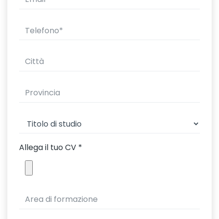
Allega il tuo CV
*