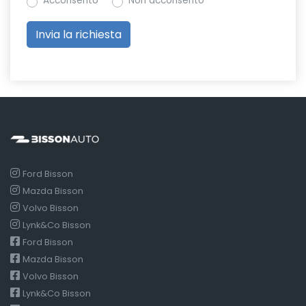
Acconsento
Non acconsento
Ford Bisson
Mazda Bisson
Volvo Bisson
Lynk&Co Bisson
Ford Bisson
Mazda Bisson
Volvo Bisson
Lynk&Co Bisson