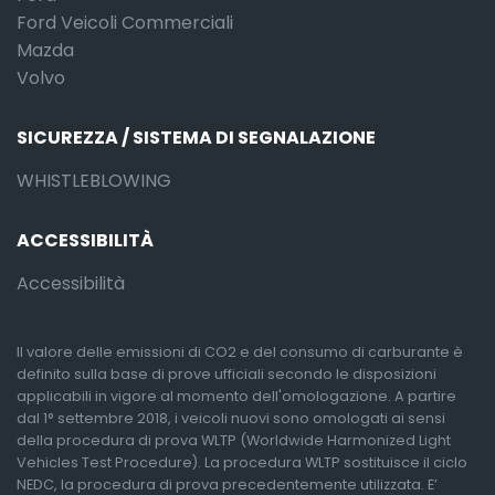
Ford Veicoli Commerciali
Mazda
Volvo
SICUREZZA / SISTEMA DI SEGNALAZIONE
WHISTLEBLOWING
ACCESSIBILITÀ
Accessibilità
Il valore delle emissioni di CO2 e del consumo di carburante è
definito sulla base di prove ufficiali secondo le disposizioni
applicabili in vigore al momento dell'omologazione. A partire
dal 1° settembre 2018, i veicoli nuovi sono omologati ai sensi
della procedura di prova WLTP (Worldwide Harmonized Light
Vehicles Test Procedure). La procedura WLTP sostituisce il ciclo
NEDC, la procedura di prova precedentemente utilizzata. E’