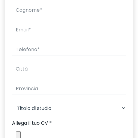
Allega il tuo CV
*