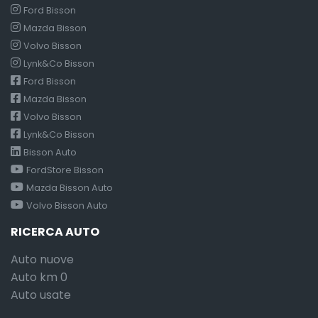
Ford Bisson
Mazda Bisson
Volvo Bisson
Lynk&Co Bisson
Ford Bisson
Mazda Bisson
Volvo Bisson
Lynk&Co Bisson
Bisson Auto
FordStore Bisson
Mazda Bisson Auto
Volvo Bisson Auto
RICERCA AUTO
Auto nuove
Auto km 0
Auto usate