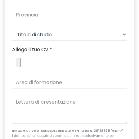
Allega il tuo CV
*
INFORMATIVA AI SENSI DEL REGOLAMENTO UE N. 2016/679 "GDPR"
I dati personali acquisiti saranno utilizzati esclusivamente per