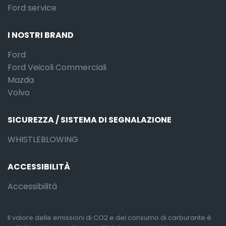
Ford service
I NOSTRI BRAND
Ford
Ford Veicoli Commerciali
Mazda
Volvo
SICUREZZA / SISTEMA DI SEGNALAZIONE
WHISTLEBLOWING
ACCESSIBILITÀ
Accessibilità
Il valore delle emissioni di CO2 e del consumo di carburante è