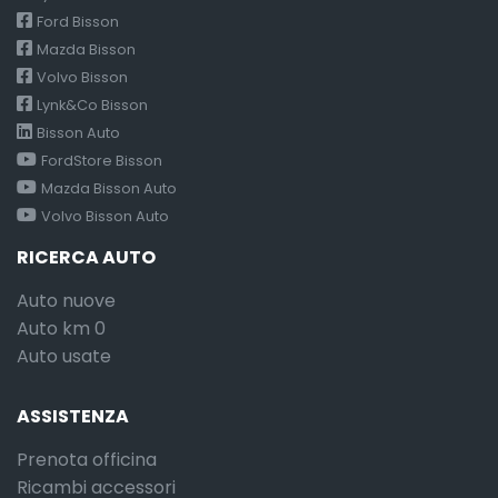
Ford Bisson
Mazda Bisson
Volvo Bisson
Lynk&Co Bisson
Bisson Auto
FordStore Bisson
Mazda Bisson Auto
Volvo Bisson Auto
RICERCA AUTO
Auto nuove
Auto km 0
Auto usate
ASSISTENZA
Prenota officina
Ricambi accessori