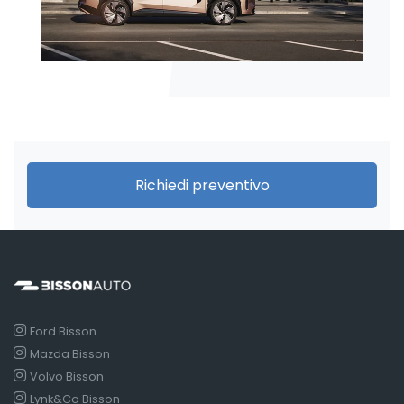
Richiedi preventivo
Ford Bisson
Mazda Bisson
Volvo Bisson
Lynk&Co Bisson