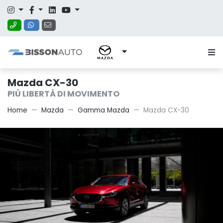
Mazda CX-30
PIÙ LIBERTÀ DI MOVIMENTO
Home
Mazda
Gamma Mazda
Mazda CX-30