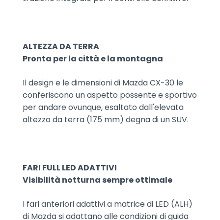
ALTEZZA DA TERRA
Pronta per la città e la montagna
Il design e le dimensioni di Mazda CX-30 le
conferiscono un aspetto possente e sportivo
per andare ovunque, esaltato dall'elevata
altezza da terra (175 mm) degna di un SUV.
FARI FULL LED ADATTIVI
Visibilità notturna sempre ottimale
I fari anteriori adattivi a matrice di LED (ALH)
di Mazda si adattano alle condizioni di guida