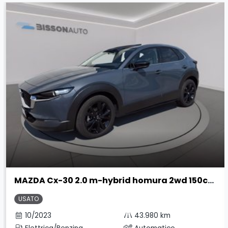
MAZDA Cx-30 2.0 m-hybrid homura 2wd 150cv 6at
USATO
10/2023
43.980 km