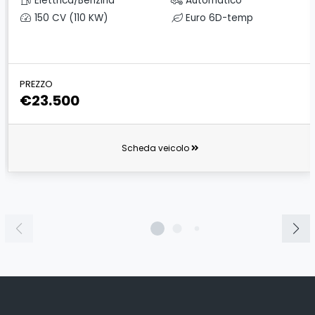
Elettrica/Benzina
Automatico
150 CV (110 KW)
Euro 6D-temp
PREZZO
€23.500
Scheda veicolo