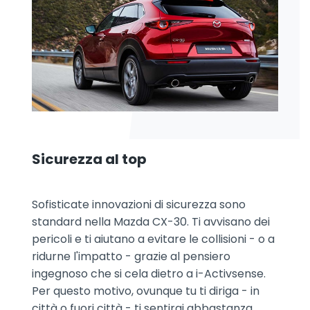
Sicurezza al top
Sofisticate innovazioni di sicurezza sono
standard nella Mazda CX-30. Ti avvisano dei
pericoli e ti aiutano a evitare le collisioni - o a
ridurne l'impatto - grazie al pensiero
ingegnoso che si cela dietro a i-Activsense.
Per questo motivo, ovunque tu ti diriga - in
città o fuori città - ti sentirai abbastanza