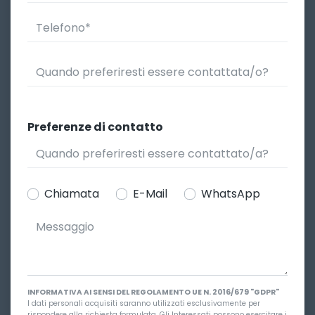
Preferenze di contatto
Chiamata
E-Mail
WhatsApp
INFORMATIVA AI SENSI DEL REGOLAMENTO UE N. 2016/679 "GDPR"
I dati personali acquisiti saranno utilizzati esclusivamente per
rispondere alla richiesta formulata. Gli Interessati possono esercitare i