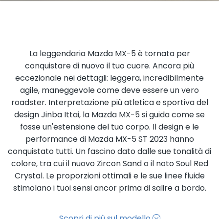
La leggendaria Mazda MX-5 è tornata per
conquistare di nuovo il tuo cuore. Ancora più
eccezionale nei dettagli: leggera, incredibilmente
agile, maneggevole come deve essere un vero
roadster. Interpretazione più atletica e sportiva del
design Jinba Ittai, la Mazda MX-5 si guida come se
fosse un'estensione del tuo corpo. Il design e le
performance di Mazda MX-5 ST 2023 hanno
conquistato tutti. Un fascino dato dalle sue tonalità di
colore, tra cui il nuovo Zircon Sand o il noto Soul Red
Crystal. Le proporzioni ottimali e le sue linee fluide
stimolano i tuoi sensi ancor prima di salire a bordo.
Scopri di più sul modello