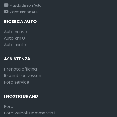
Mazda Bisson Auto
Volvo Bisson Auto
RICERCA AUTO
Auto nuove
Auto km 0
Auto usate
ASSISTENZA
Prenota officina
Ricambi accessori
Ford service
I NOSTRI BRAND
Ford
Ford Veicoli Commerciali