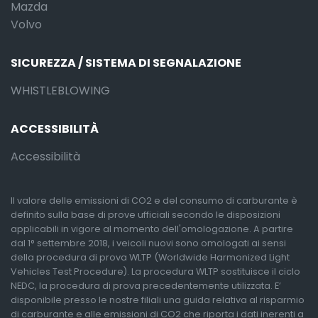
Mazda
Volvo
SICUREZZA / SISTEMA DI SEGNALAZIONE
WHISTLEBLOWING
ACCESSIBILITÀ
Accessibilità
Il valore delle emissioni di CO2 e del consumo di carburante è
definito sulla base di prove ufficiali secondo le disposizioni
applicabili in vigore al momento dell'omologazione. A partire
dal 1° settembre 2018, i veicoli nuovi sono omologati ai sensi
della procedura di prova WLTP (Worldwide Harmonized Light
Vehicles Test Procedure). La procedura WLTP sostituisce il ciclo
NEDC, la procedura di prova precedentemente utilizzata. E’
disponibile presso le nostre filiali una guida relativa al risparmio
di carburante e alle emissioni di CO2 che riporta i dati inerenti a