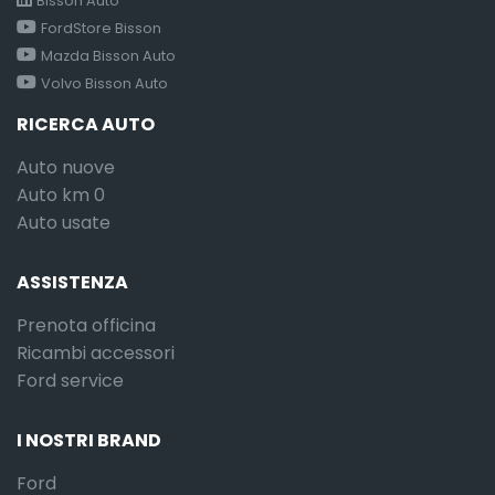
Bisson Auto
FordStore Bisson
Mazda Bisson Auto
Volvo Bisson Auto
RICERCA AUTO
Auto nuove
Auto km 0
Auto usate
ASSISTENZA
Prenota officina
Ricambi accessori
Ford service
I NOSTRI BRAND
Ford