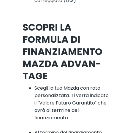
carreggiata (LAS)
SCO­PRI LA
FORMULA DI
FINAN­ZIAMEN­TO
MAZDA AD­VAN­
TAGE
Scegli la tua Mazda con rata
personalizzata. Ti verrà indicato
il "Valore Futuro Garantito" che
avrà al termine del
finanziamento.
Al termine del finanziamento