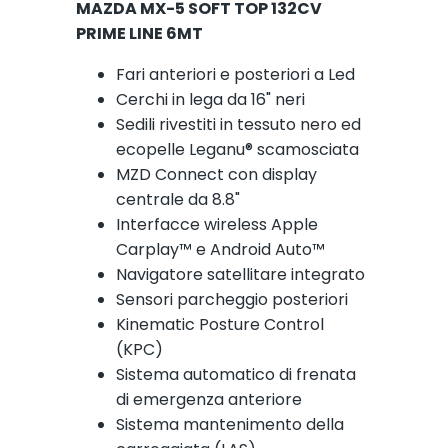
MAZDA MX-5 SOFT TOP 132CV
PRIME LINE 6MT
Fari anteriori e posteriori a Led
Cerchi in lega da 16" neri
Sedili rivestiti in tessuto nero ed
ecopelle Leganu® scamosciata
MZD Connect con display
centrale da 8.8"
Interfacce wireless Apple
Carplay™ e Android Auto™
Navigatore satellitare integrato
Sensori parcheggio posteriori
Kinematic Posture Control
(KPC)
Sistema automatico di frenata
di emergenza anteriore
Sistema mantenimento della