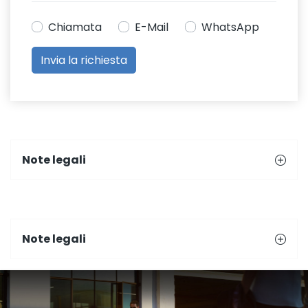
Chiamata
E-Mail
WhatsApp
Note legali
Note legali