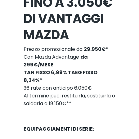
FINO A 3.050€
DI VANTAGGI
MAZDA
Prezzo promozionale da
29.950€*
Con Mazda Advantage
da
299€/MESE
TAN FISSO 6,99% TAEG FISSO
8,34%*
36 rate con anticipo 6.050€
Al termine puoi restituirla, sostituirla o
saldarla a 18.150€**
EQUIPAGGIAMENTI DI SERIE: