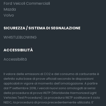
Ford Veicoli Commerciali
Mazda
Volvo
SICUREZZA / SISTEMA DI SEGNALAZIONE
WHISTLEBLOWING
ACCESSIBILITÀ
Accessibilità
Il valore delle emissioni di CO2 e del consumo di carburante è
definito sulla base di prove ufficiali secondo le disposizioni
applicabili in vigore al momento dell'omologazione. A partire
dal 1° settembre 2018, i veicoli nuovi sono omologati ai sensi
della procedura di prova WLTP (Worldwide Harmonized Light
Vehicles Test Procedure). La procedura WLTP sostituisce il ciclo
NEDC, la procedura di prova precedentemente utilizzata. E’