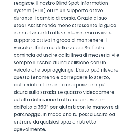
reagisce. Il nostro Blind Spot Information
System (BLIS) offre un supporto attivo
durante il cambio di corsia. Grazie al suo
Steer Assist rende meno stressante la guida
in condizioni di traffico intenso con avvisi e
supporto attivo in grado di mantenere il
veicolo all'interno della corsia. Se l'auto
comincia ad uscire dalla linea di mezzeria, vi è
sempre il rischio di una collisione con un
veicolo che sopraggiunge. L'auto può rilevare
questo fenomeno e correggere lo sterzo,
aiutandoti a tornare a una posizione più
sicura sulla strada. Le quattro videocamere
ad alta definizione ti offrono una visione
dall’alto a 360° per aiutarti con le manovre di
parcheggio, in modo che tu possa uscire ed
entrare da qualsiasi spazio ristretto
agevolmente.