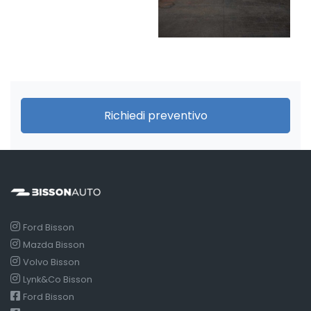
Richiedi preventivo
Ford Bisson
Mazda Bisson
Volvo Bisson
Lynk&Co Bisson
Ford Bisson