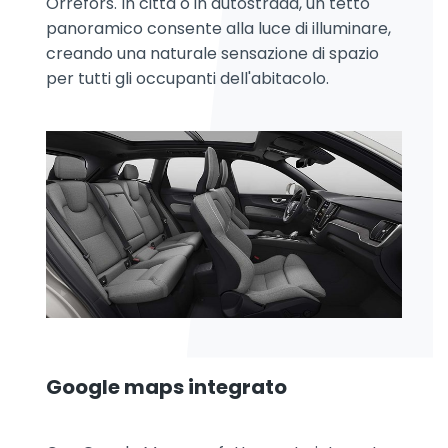
Orrefors. In città o in autostrada, un tetto
panoramico consente alla luce di illuminare,
creando una naturale sensazione di spazio
per tutti gli occupanti dell'abitacolo.
Google maps integrato