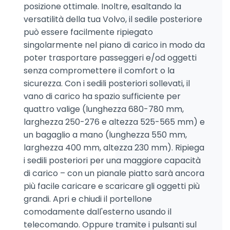
posizione ottimale. Inoltre, esaltando la
versatilità della tua Volvo, il sedile posteriore
può essere facilmente ripiegato
singolarmente nel piano di carico in modo da
poter trasportare passeggeri e/od oggetti
senza compromettere il comfort o la
sicurezza. Con i sedili posteriori sollevati, il
vano di carico ha spazio sufficiente per
quattro valige (lunghezza 680-780 mm,
larghezza 250-276 e altezza 525-565 mm) e
un bagaglio a mano (lunghezza 550 mm,
larghezza 400 mm, altezza 230 mm). Ripiega
i sedili posteriori per una maggiore capacità
di carico – con un pianale piatto sarà ancora
più facile caricare e scaricare gli oggetti più
grandi. Apri e chiudi il portellone
comodamente dall'esterno usando il
telecomando. Oppure tramite i pulsanti sul