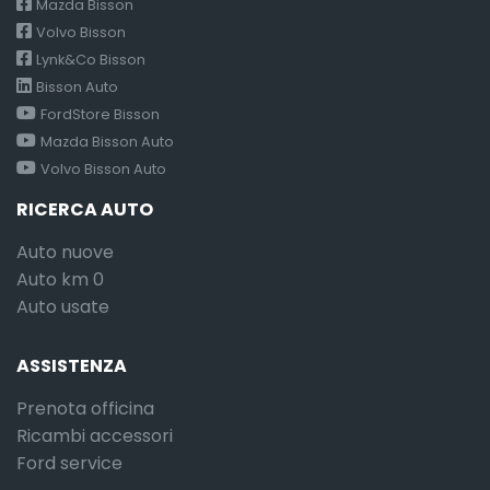
Mazda Bisson
Volvo Bisson
Lynk&Co Bisson
Bisson Auto
FordStore Bisson
Mazda Bisson Auto
Volvo Bisson Auto
RICERCA AUTO
Auto nuove
Auto km 0
Auto usate
ASSISTENZA
Prenota officina
Ricambi accessori
Ford service