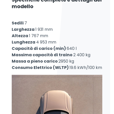
modello
Sedili
7
Larghezza
1 931 mm
Altezza
1 767 mm
Lunghezza
4 953 mm
Capacità di carico (min)
640 l
Massima capacità di traino
2 400 kg
Massa a pieno carico
2950 kg
Consumo Elettrico (WLTP)
19.6 kWh/100 km