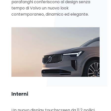
parafanghi conferiscono al design senza
tempo di Volvo un nuovo look
contemporaneo, dinamico ed elegante.
Interni
Un nuovo display touchscreen da 11,2 pollici,