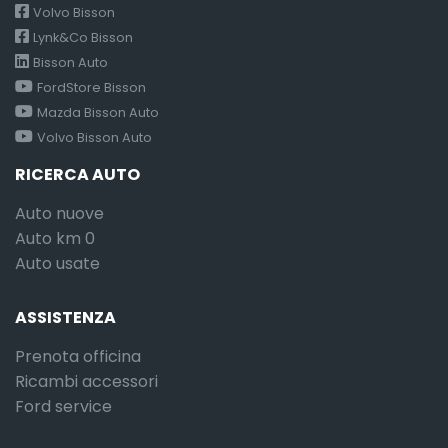
Volvo Bisson
Lynk&Co Bisson
Bisson Auto
FordStore Bisson
Mazda Bisson Auto
Volvo Bisson Auto
RICERCA AUTO
Auto nuove
Auto km 0
Auto usate
ASSISTENZA
Prenota officina
Ricambi accessori
Ford service