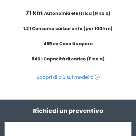
71
km
Autonomia elettrica
(Fino a)
1.2
l
Consumo carburante (per 100 km)
455
cv
Cavalli vapore
640
l
Capacità di carico
(Fino a)
Scopri di più sul modello
Richiedi un preventivo