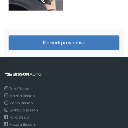
Richiedi preventivo
Ford Bisson
Mazda Bisson
Volvo Bisson
Lynk&Co Bisson
Ford Bisson
Mazda Bisson