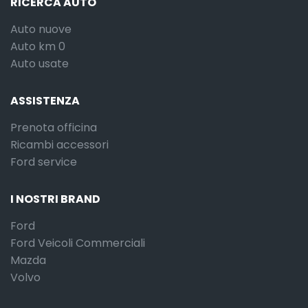
RICERCA AUTO
Auto nuove
Auto km 0
Auto usate
ASSISTENZA
Prenota officina
Ricambi accessori
Ford service
I NOSTRI BRAND
Ford
Ford Veicoli Commerciali
Mazda
Volvo