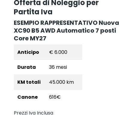
Offerta di Noleggio per
Partita Iva
ESEMPIO RAPPRESENTATIVO Nuova
XC90 B5 AWD Automatico 7 posti
Core MY27
Anticipo
€ 6.000
Durata
36 mesi
KM totali
45.000 km
Canone
616€
Prezzi Iva Inclusa