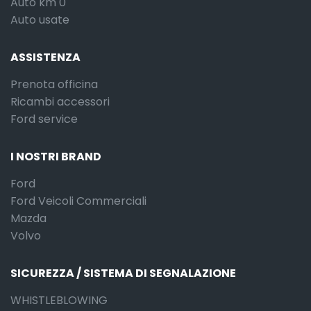
Auto km 0
Auto usate
ASSISTENZA
Prenota officina
Ricambi accessori
Ford service
I NOSTRI BRAND
Ford
Ford Veicoli Commerciali
Mazda
Volvo
SICUREZZA / SISTEMA DI SEGNALAZIONE
WHISTLEBLOWING