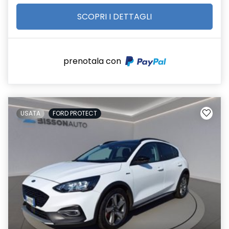
SCOPRI I DETTAGLI
prenotala con
USATA
FORD PROTECT