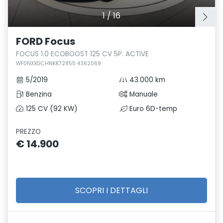
1
/
16
FORD Focus
FOCUS 1.0 ECOBOOST 125 CV 5P. ACTIVE
WF0NXXGCHNKK72855 4362069
5/2019
43.000 km
Benzina
Manuale
125 CV (92 KW)
Euro 6D-temp
PREZZO
€ 14.900
SCOPRI I DETTAGLI