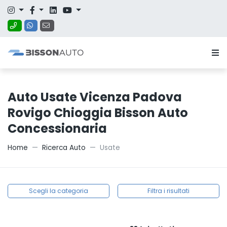
Auto Usate Vicenza Padova
Rovigo Chioggia Bisson Auto
Concessionaria
Home
Ricerca Auto
Usate
Scegli la categoria
Filtra i risultati