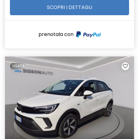
SCOPRI I DETTAGLI
prenotala con
USATA