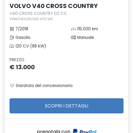
VOLVO V40 CROSS COUNTRY
V40 CROSS COUNTRY D2 CC
YV1MZ74L1J2157425 4757247
7/2018
115.000 km
Gasolio
Manuale
120 CV (88 KW)
PREZZO
€ 13.000
Garanzia del concessionario
SCOPRI I DETTAGLI
prenotala con