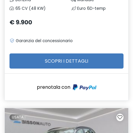
65 CV (48 KW)
Euro 6D-temp
€ 9.900
Garanzia del concessionario
SCOPRI I DETTAGLI
prenotala con
USATA