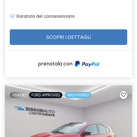
Garanzia del concessionario
SCOPRI I DETTAGLI
prenotala con
USATA
FORD APPROVED
MILD HYBRID