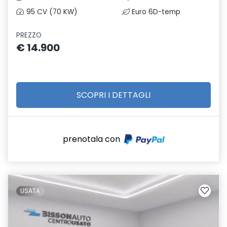
95 CV (70 KW)
Euro 6D-temp
PREZZO
€ 14.900
SCOPRI I DETTAGLI
prenotala con
USATA