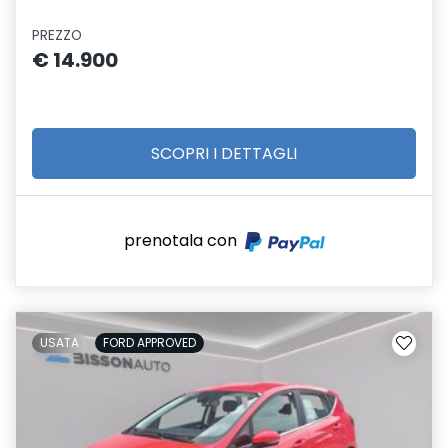
PREZZO
€ 14.900
SCOPRI I DETTAGLI
prenotala con
USATA
FORD APPROVED