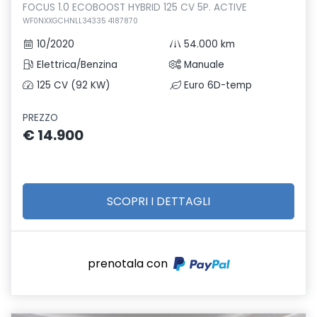
FOCUS 1.0 ECOBOOST HYBRID 125 CV 5P. ACTIVE
WF0NXXGCHNLL34335 4187870
10/2020
54.000 km
Elettrica/Benzina
Manuale
125 CV (92 KW)
Euro 6D-temp
PREZZO
€ 14.900
SCOPRI I DETTAGLI
prenotala con