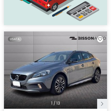
USATA
1
/
13