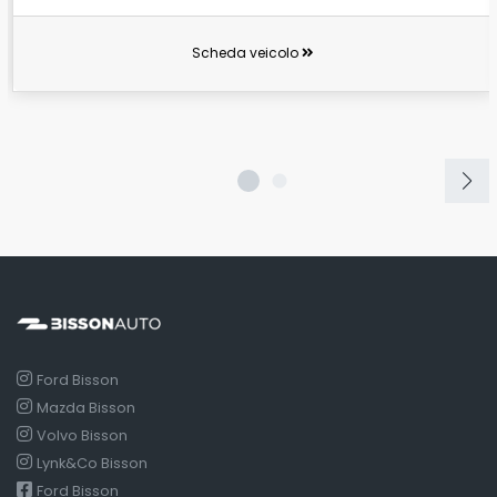
Scheda veicolo
Ford Bisson
Mazda Bisson
Volvo Bisson
Lynk&Co Bisson
Ford Bisson