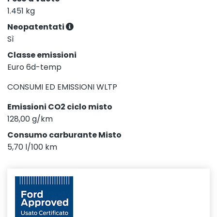
1.451 kg
Neopatentati
Sì
Classe emissioni
Euro 6d-temp
CONSUMI ED EMISSIONI WLTP
Emissioni CO2 ciclo misto
128,00 g/km
Consumo carburante Misto
5,70 l/100 km