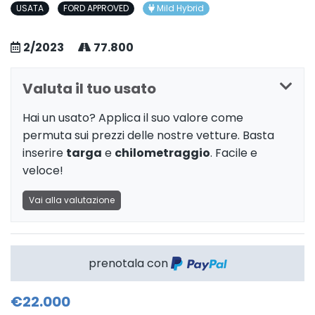
USATA
FORD APPROVED
Mild Hybrid
2/2023
77.800
Valuta il tuo usato
Hai un usato? Applica il suo valore come
permuta sui prezzi delle nostre vetture. Basta
inserire
targa
e
chilometraggio
. Facile e
veloce!
Vai alla valutazione
prenotala con
€22.000