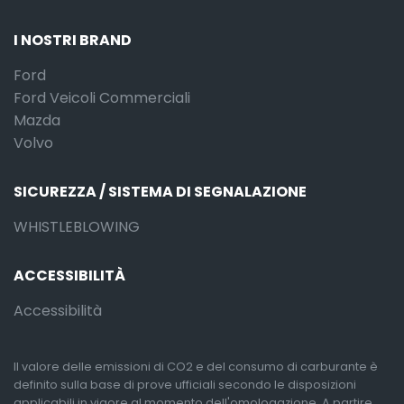
I NOSTRI BRAND
Ford
Ford Veicoli Commerciali
Mazda
Volvo
SICUREZZA / SISTEMA DI SEGNALAZIONE
WHISTLEBLOWING
ACCESSIBILITÀ
Accessibilità
Il valore delle emissioni di CO2 e del consumo di carburante è
definito sulla base di prove ufficiali secondo le disposizioni
applicabili in vigore al momento dell'omologazione. A partire