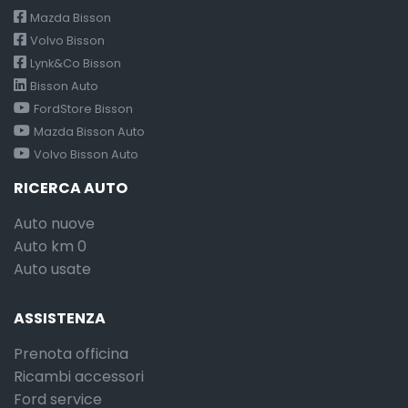
Mazda Bisson
Volvo Bisson
Lynk&Co Bisson
Bisson Auto
FordStore Bisson
Mazda Bisson Auto
Volvo Bisson Auto
RICERCA AUTO
Auto nuove
Auto km 0
Auto usate
ASSISTENZA
Prenota officina
Ricambi accessori
Ford service