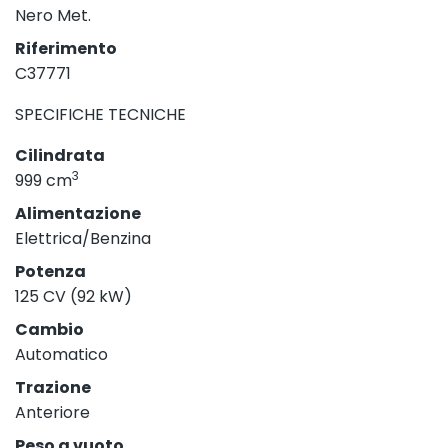
Nero Met.
Riferimento
C37771
SPECIFICHE TECNICHE
Cilindrata
3
999 cm
Alimentazione
Elettrica/Benzina
Potenza
125 CV (92 kW)
Cambio
Automatico
Trazione
Anteriore
Peso a vuoto