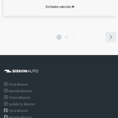
Scheda veicolo
Ford Bisson
Mazda Bisson
Volvo Bisson
Lynk&Co Bisson
Ford Bisson
Mazda Bisson