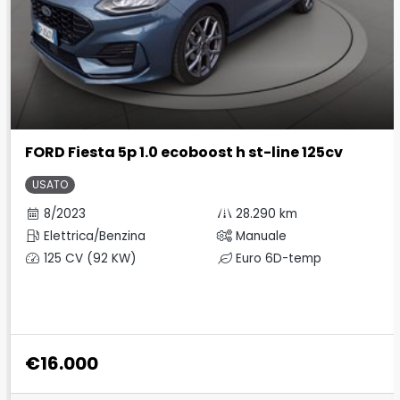
FORD Fiesta 5p 1.0 ecoboost h st-line 125cv
USATO
8/2023
28.290 km
Elettrica/Benzina
Manuale
125 CV (92 KW)
Euro 6D-temp
€16.000