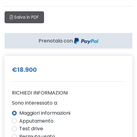
Salva in PDF
Prenotala con
€18.900
RICHIEDI INFORMAZIONI
Sono interessato a:
Maggiori informazioni
Apputamento
Test drive
Permuta usato