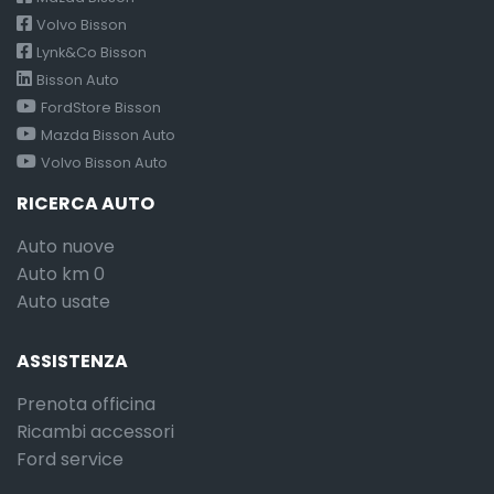
Volvo Bisson
Lynk&Co Bisson
Bisson Auto
FordStore Bisson
Mazda Bisson Auto
Volvo Bisson Auto
RICERCA AUTO
Auto nuove
Auto km 0
Auto usate
ASSISTENZA
Prenota officina
Ricambi accessori
Ford service