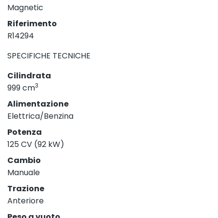
Magnetic
Riferimento
R14294
SPECIFICHE TECNICHE
Cilindrata
3
999 cm
Alimentazione
Elettrica/Benzina
Potenza
125 CV (92 kW)
Cambio
Manuale
Trazione
Anteriore
Peso a vuoto