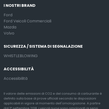
I NOSTRI BRAND
Ford
Ford Veicoli Commerciali
Mazda
Volvo
SICUREZZA / SISTEMA DI SEGNALAZIONE
WHISTLEBLOWING
ACCESSIBILITÀ
Accessibilità
Il valore delle emissioni di CO2 e del consumo di carburante è
definito sulla base di prove ufficiali secondo le disposizioni
applicabili in vigore al momento dell'omologazione. A partire
dal 1° settembre 2018, i veicoli nuovi sono omologati ai sensi