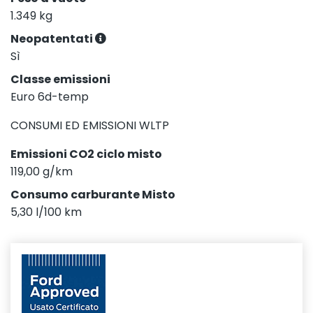
1.349 kg
Neopatentati
Sì
Classe emissioni
Euro 6d-temp
CONSUMI ED EMISSIONI WLTP
Emissioni CO2 ciclo misto
119,00 g/km
Consumo carburante Misto
5,30 l/100 km