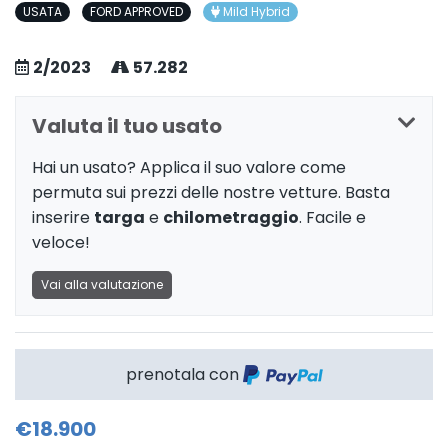
USATA
FORD APPROVED
Mild Hybrid
2/2023
57.282
Valuta il tuo usato
Hai un usato? Applica il suo valore come
permuta sui prezzi delle nostre vetture. Basta
inserire
targa
e
chilometraggio
. Facile e
veloce!
Vai alla valutazione
prenotala con
€18.900