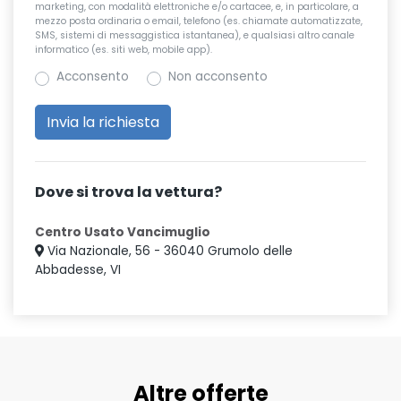
marketing, con modalità elettroniche e/o cartacee, e, in particolare, a
mezzo posta ordinaria o email, telefono (es. chiamate automatizzate,
SMS, sistemi di messaggistica istantanea), e qualsiasi altro canale
informatico (es. siti web, mobile app).
Acconsento
Non acconsento
Dove si trova la vettura?
Centro Usato Vancimuglio
Via Nazionale, 56 - 36040 Grumolo delle
Abbadesse, VI
Altre offerte