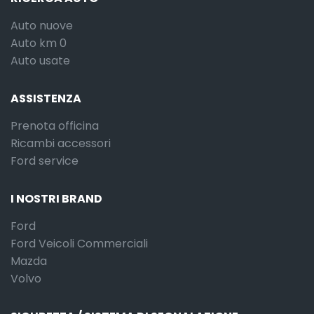
Auto nuove
Auto km 0
Auto usate
ASSISTENZA
Prenota officina
Ricambi accessori
Ford service
I NOSTRI BRAND
Ford
Ford Veicoli Commerciali
Mazda
Volvo