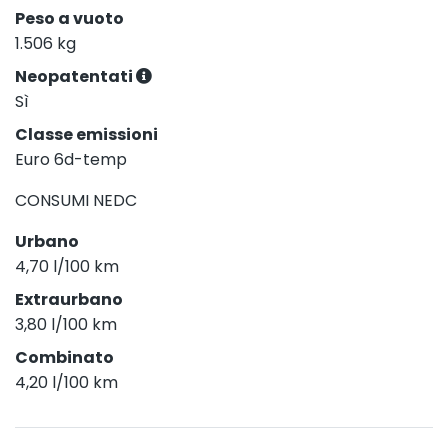
Peso a vuoto
1.506 kg
Neopatentati
Sì
Classe emissioni
Euro 6d-temp
CONSUMI NEDC
Urbano
4,70 l/100 km
Extraurbano
3,80 l/100 km
Combinato
4,20 l/100 km