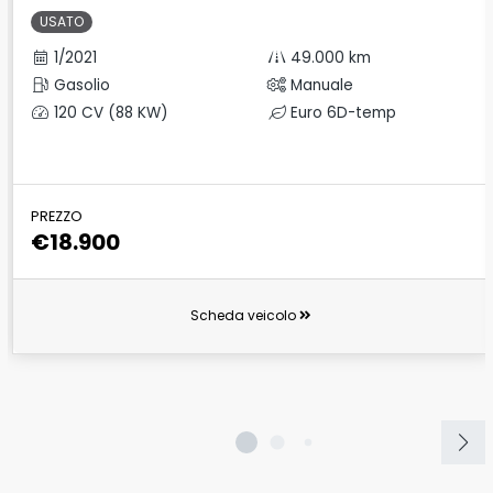
USATO
1/2021
49.000 km
Gasolio
Manuale
120 CV (88 KW)
Euro 6D-temp
PREZZO
€18.900
Scheda veicolo