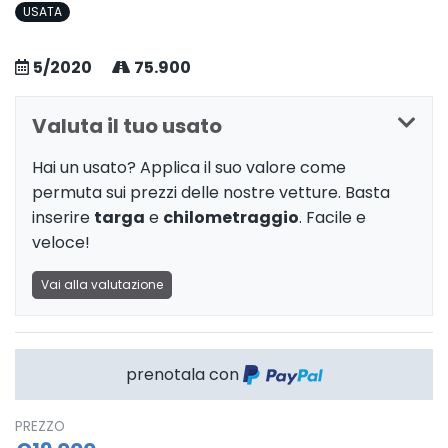
USATA
5/2020
75.900
Valuta il tuo usato
Hai un usato? Applica il suo valore come
permuta sui prezzi delle nostre vetture. Basta
inserire
targa
e
chilometraggio
. Facile e
veloce!
Vai alla valutazione
prenotala con
PREZZO