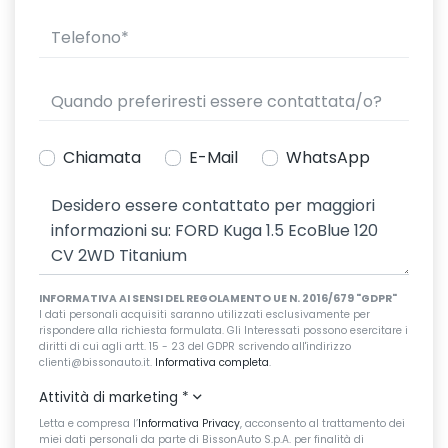
Chiamata
E-Mail
WhatsApp
INFORMATIVA AI SENSI DEL REGOLAMENTO UE N. 2016/679 "GDPR"
I dati personali acquisiti saranno utilizzati esclusivamente per
rispondere alla richiesta formulata. Gli Interessati possono esercitare i
diritti di cui agli artt. 15 - 23 del GDPR scrivendo all'indirizzo
clienti@bissonauto.it.
Informativa completa
.
Attività di marketing
*
Letta e compresa l’
Informativa Privacy
, acconsento al trattamento dei
miei dati personali da parte di BissonAuto S.p.A. per finalità di