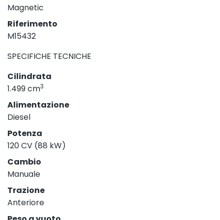
Magnetic
Riferimento
M15432
SPECIFICHE TECNICHE
Cilindrata
3
1.499 cm
Alimentazione
Diesel
Potenza
120 CV (88 kW)
Cambio
Manuale
Trazione
Anteriore
Peso a vuoto