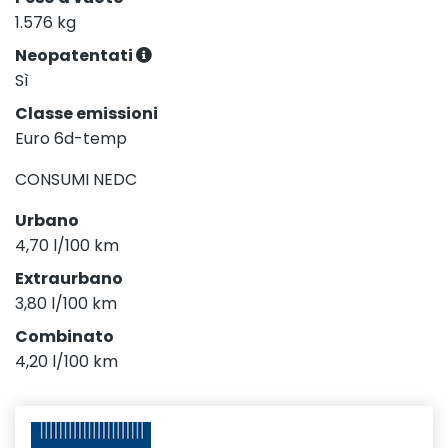
1.576 kg
Neopatentati
Sì
Classe emissioni
Euro 6d-temp
CONSUMI NEDC
Urbano
4,70 l/100 km
Extraurbano
3,80 l/100 km
Combinato
4,20 l/100 km