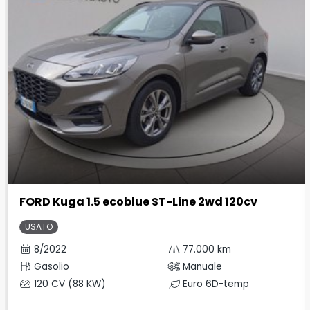
FORD Kuga 1.5 ecoblue ST-Line 2wd 120cv
USATO
8/2022
77.000 km
Gasolio
Manuale
120 CV (88 KW)
Euro 6D-temp