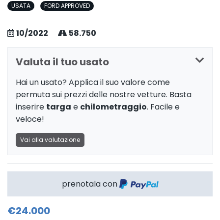
USATA
FORD APPROVED
10/2022
58.750
Valuta il tuo usato
Hai un usato? Applica il suo valore come
permuta sui prezzi delle nostre vetture. Basta
inserire
targa
e
chilometraggio
. Facile e
veloce!
Vai alla valutazione
prenotala con
€24.000