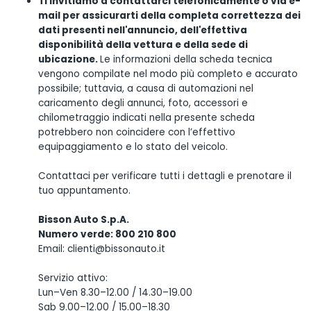
Ti invitiamo a contattarci telefonicamente o via e-
mail per assicurarti della completa correttezza dei
dati presenti nell'annuncio, dell'effettiva
disponibilità della vettura e della sede di
ubicazione.
Le informazioni della scheda tecnica
vengono compilate nel modo più completo e accurato
possibile; tuttavia, a causa di automazioni nel
caricamento degli annunci, foto, accessori e
chilometraggio indicati nella presente scheda
potrebbero non coincidere con l’effettivo
equipaggiamento e lo stato del veicolo.
Contattaci per verificare tutti i dettagli e prenotare il
tuo appuntamento.
Bisson Auto S.p.A.
Numero verde: 800 210 800
Email: clienti@bissonauto.it
Servizio attivo:
Lun–Ven 8.30–12.00 / 14.30–19.00
Sab 9.00–12.00 / 15.00–18.30