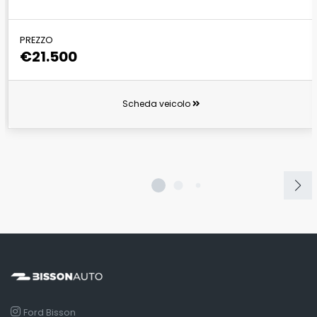
PREZZO
€21.500
Scheda veicolo
Ford Bisson