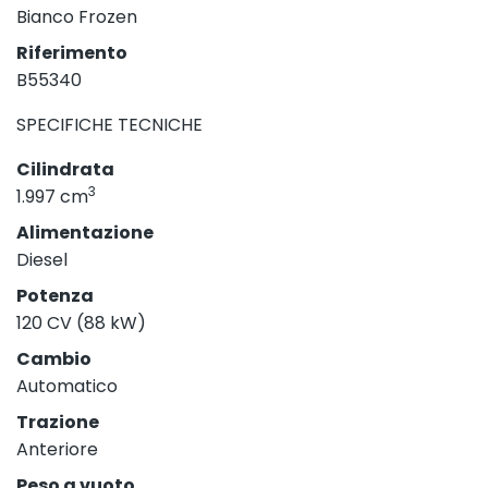
Bianco Frozen
Riferimento
B55340
SPECIFICHE TECNICHE
Cilindrata
3
1.997 cm
Alimentazione
Diesel
Potenza
120 CV (88 kW)
Cambio
Automatico
Trazione
Anteriore
Peso a vuoto