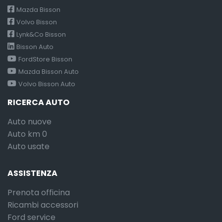
Mazda Bisson
Volvo Bisson
Lynk&Co Bisson
Bisson Auto
FordStore Bisson
Mazda Bisson Auto
Volvo Bisson Auto
RICERCA AUTO
Auto nuove
Auto km 0
Auto usate
ASSISTENZA
Prenota officina
Ricambi accessori
Ford service