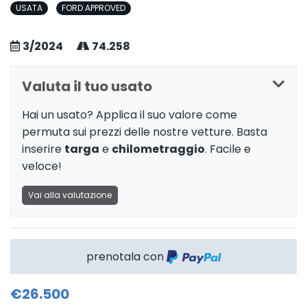
USATA
FORD APPROVED
3/2024
74.258
Valuta il tuo usato
Hai un usato? Applica il suo valore come
permuta sui prezzi delle nostre vetture. Basta
inserire
targa
e
chilometraggio
. Facile e
veloce!
Vai alla valutazione
prenotala con
€26.500