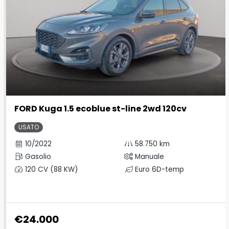
FORD Kuga 1.5 ecoblue st-line 2wd 120cv
USATO
10/2022
58.750 km
Gasolio
Manuale
120 CV (88 KW)
Euro 6D-temp
€24.000