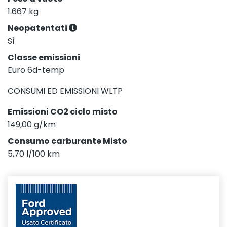
1.667 kg
Neopatentati
Sì
Classe emissioni
Euro 6d-temp
CONSUMI ED EMISSIONI WLTP
Emissioni CO2 ciclo misto
149,00 g/km
Consumo carburante Misto
5,70 l/100 km