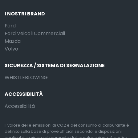
I NOSTRI BRAND
Ford
Ford Veicoli Commerciali
Mazda
Volvo
SICUREZZA / SISTEMA DI SEGNALAZIONE
WHISTLEBLOWING
ACCESSIBILITÀ
Accessibilità
Il valore delle emissioni di CO2 e del consumo di carburante è
definito sulla base di prove ufficiali secondo le disposizioni
applicabili in vigore al momento dell'omologazione. A partire