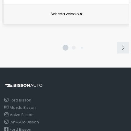
Scheda veicolo
Ford Bisson
Mazda Bisson
Volvo Bisson
Lynk&Co Bisson
Ford Bisson