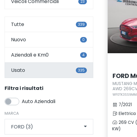
Veicoli Commerciali
23
Tutte
339
Nuovo
0
Aziendali e Km0
4
Usato
335
FORD M
MUSTANG M
Filtra i risultati
AWD 269CV
WF0TK3SS9MMA
Auto Aziendali
7/2021
MARCA
Elettrica
269 CV (
FORD (3)
KW)