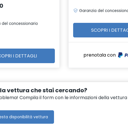
0
Garanzia del concessiona
 del concessionario
SCOPRI I DETTAG
prenotala con
COPRI I DETTAGLI
 la vettura che stai cercando?
blema! Compila il form con le informazioni della vettura d
esta disponibilità vettura