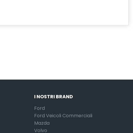
I NOSTRI BRAND
Ford
Ford Veicoli Commerciali
Mazda
Volvo