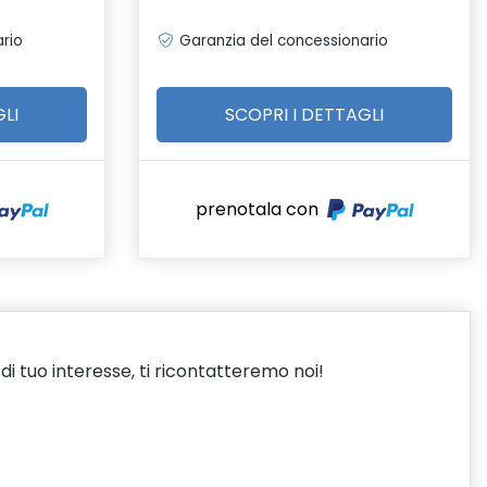
rio
Garanzia del concessionario
LI
SCOPRI I DETTAGLI
prenotala con
i tuo interesse, ti ricontatteremo noi!