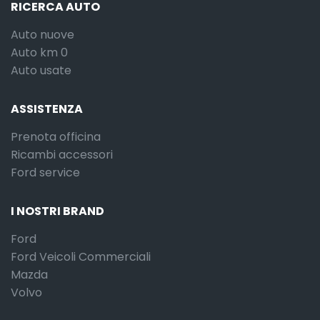
RICERCA AUTO
Auto nuove
Auto km 0
Auto usate
ASSISTENZA
Prenota officina
Ricambi accessori
Ford service
I NOSTRI BRAND
Ford
Ford Veicoli Commerciali
Mazda
Volvo