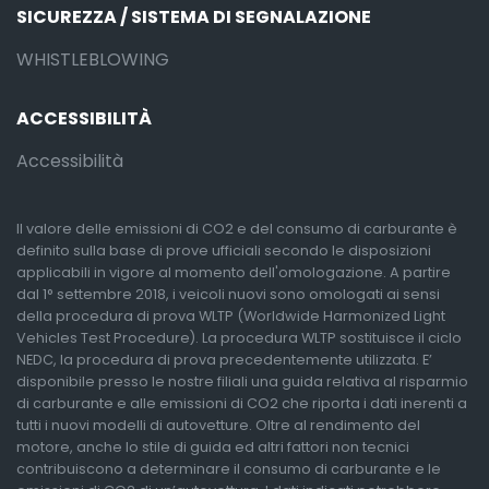
SICUREZZA / SISTEMA DI SEGNALAZIONE
WHISTLEBLOWING
ACCESSIBILITÀ
Accessibilità
Il valore delle emissioni di CO2 e del consumo di carburante è
definito sulla base di prove ufficiali secondo le disposizioni
applicabili in vigore al momento dell'omologazione. A partire
dal 1° settembre 2018, i veicoli nuovi sono omologati ai sensi
della procedura di prova WLTP (Worldwide Harmonized Light
Vehicles Test Procedure). La procedura WLTP sostituisce il ciclo
NEDC, la procedura di prova precedentemente utilizzata. E’
disponibile presso le nostre filiali una guida relativa al risparmio
di carburante e alle emissioni di CO2 che riporta i dati inerenti a
tutti i nuovi modelli di autovetture. Oltre al rendimento del
motore, anche lo stile di guida ed altri fattori non tecnici
contribuiscono a determinare il consumo di carburante e le