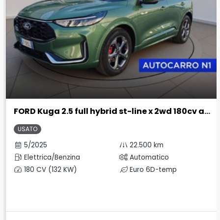
FORD Kuga 2.5 full hybrid st-line x 2wd 180cv auto
USATO
5/2025
22.500 km
Elettrica/Benzina
Automatico
180 CV (132 KW)
Euro 6D-temp