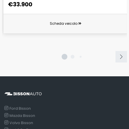
€33.900
Scheda veicolo
Ford Bisson
Mazda Bisson
Volvo Bisson