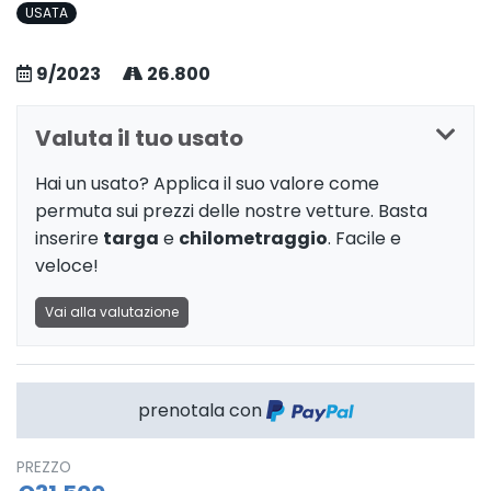
USATA
9/2023
26.800
Valuta il tuo usato
Hai un usato? Applica il suo valore come
permuta sui prezzi delle nostre vetture. Basta
inserire
targa
e
chilometraggio
. Facile e
veloce!
Vai alla valutazione
prenotala con
PREZZO