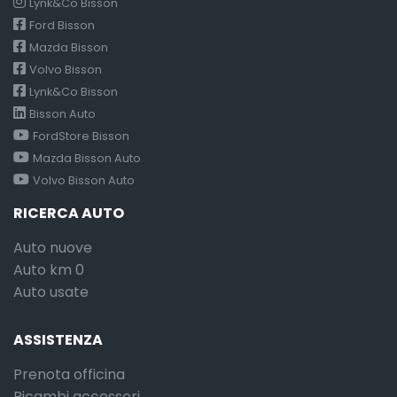
Lynk&Co Bisson
Ford Bisson
Mazda Bisson
Volvo Bisson
Lynk&Co Bisson
Bisson Auto
FordStore Bisson
Mazda Bisson Auto
Volvo Bisson Auto
RICERCA AUTO
Auto nuove
Auto km 0
Auto usate
ASSISTENZA
Prenota officina
Ricambi accessori