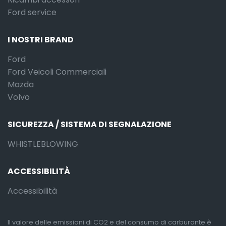
Ford service
I NOSTRI BRAND
Ford
Ford Veicoli Commerciali
Mazda
Volvo
SICUREZZA / SISTEMA DI SEGNALAZIONE
WHISTLEBLOWING
ACCESSIBILITÀ
Accessibilità
Il valore delle emissioni di CO2 e del consumo di carburante è