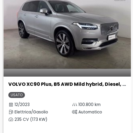
VOLVO XC90 Plus, B5 AWD Mild hybrid, Diesel, Bright, 7 Sedili
USATO
12/2023
100.800 km
Elettrica/Gasolio
Automatico
235 CV (173 KW)