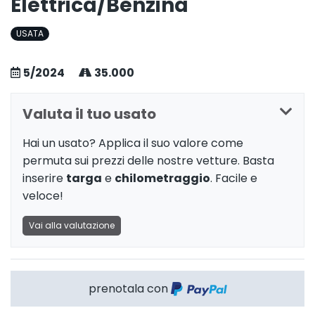
Elettrica/Benzina
USATA
5/2024
35.000
Valuta il tuo usato
Hai un usato? Applica il suo valore come
permuta sui prezzi delle nostre vetture. Basta
inserire
targa
e
chilometraggio
. Facile e
veloce!
Vai alla valutazione
prenotala con