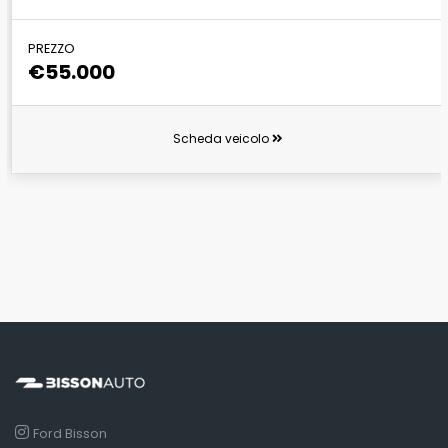
PREZZO
€55.000
Scheda veicolo
Ford Bisson