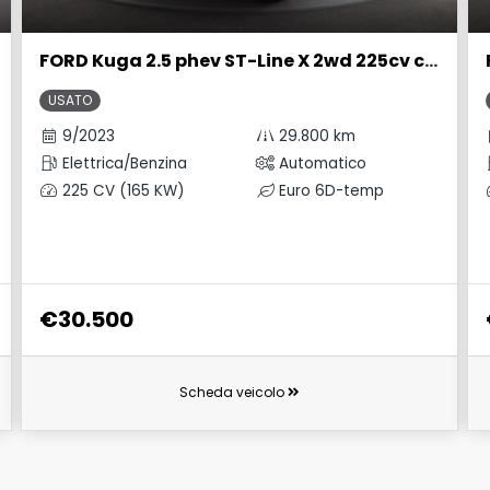
FORD Kuga 2.5 phev ST-Line X 2wd 225cv cvt
USATO
9/2023
29.800 km
Elettrica/Benzina
Automatico
225 CV (165 KW)
Euro 6D-temp
€30.500
Scheda veicolo