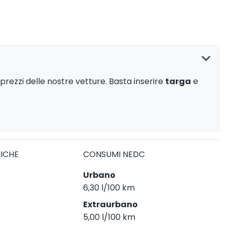
prezzi delle nostre vetture. Basta inserire
targa
e
NICHE
CONSUMI NEDC
Urbano
6,30 l/100 km
Extraurbano
5,00 l/100 km