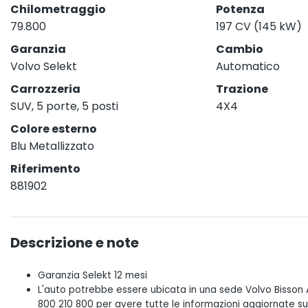
Chilometraggio
Potenza
79.800
197 CV (145 kW)
Garanzia
Cambio
Volvo Selekt
Automatico
Carrozzeria
Trazione
SUV, 5 porte, 5 posti
4X4
Colore esterno
Blu Metallizzato
Riferimento
881902
Descrizione e note
Garanzia Selekt 12 mesi
L'auto potrebbe essere ubicata in una sede Volvo Bisson A
800 210 800 per avere tutte le informazioni aggiornate su