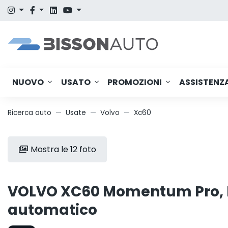
NUOVO
USATO
PROMOZIONI
ASSISTENZ
Ricerca auto
Usate
Volvo
Xc60
Mostra le 12 foto
VOLVO XC60 Momentum Pro, B
automatico