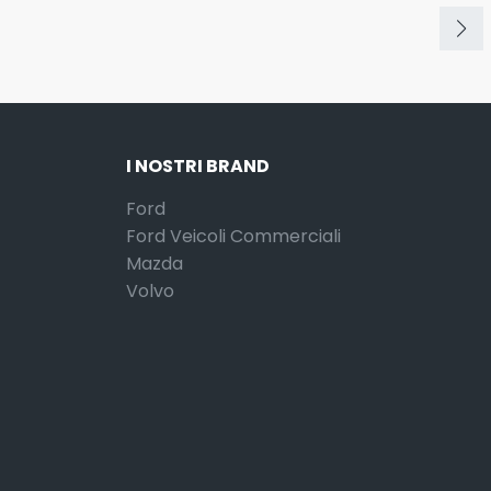
I NOSTRI BRAND
Ford
Ford Veicoli Commerciali
Mazda
Volvo