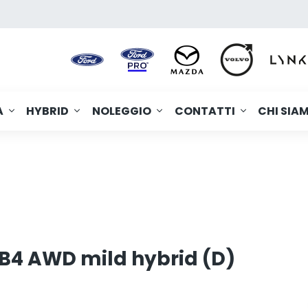
A
HYBRID
NOLEGGIO
CONTATTI
CHI SIA
4 AWD mild hybrid (D)