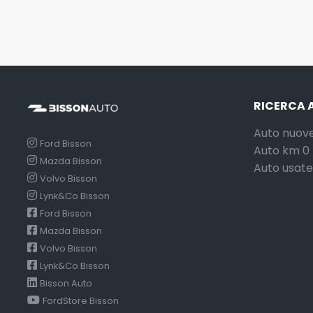
RICERCA 
Auto nuov
Ford Bisson
Auto km 0
Mazda Bisson
Auto usate
Volvo Bisson
Lynk&Co Bisson
Ford Bisson
Mazda Bisson
Volvo Bisson
Lynk&Co Bisson
Bisson Auto
FordStore Bisson