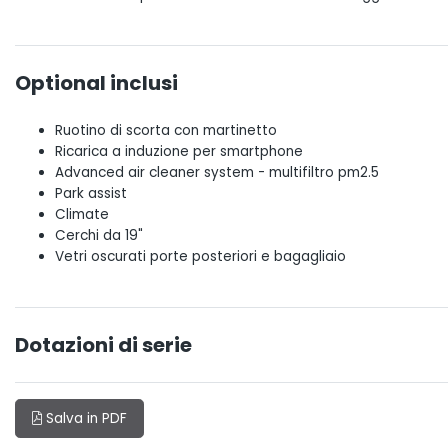
Optional inclusi
Ruotino di scorta con martinetto
Ricarica a induzione per smartphone
Advanced air cleaner system - multifiltro pm2.5
Park assist
Climate
Cerchi da 19"
Vetri oscurati porte posteriori e bagagliaio
Dotazioni di serie
Salva in PDF