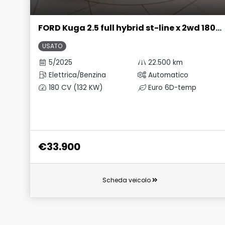
FORD Kuga 2.5 full hybrid st-line x 2wd 180cv auto
USATO
5/2025
22.500 km
Elettrica/Benzina
Automatico
180 CV (132 KW)
Euro 6D-temp
€33.900
Scheda veicolo