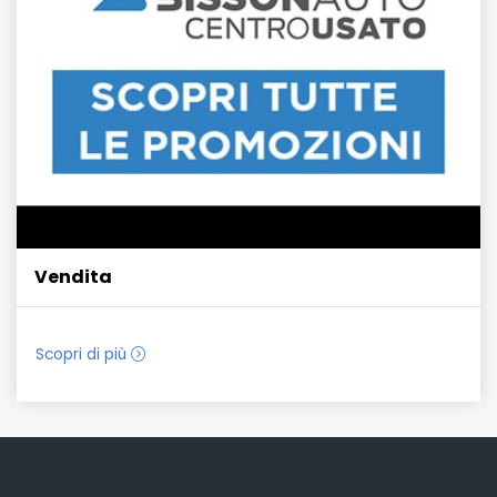
Vendita
Scopri di più