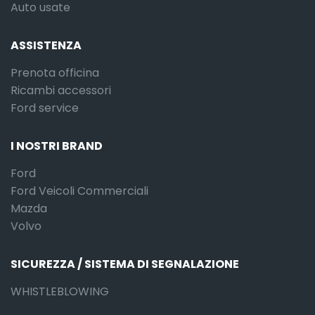
Auto usate
ASSISTENZA
Prenota officina
Ricambi accessori
Ford service
I NOSTRI BRAND
Ford
Ford Veicoli Commerciali
Mazda
Volvo
SICUREZZA / SISTEMA DI SEGNALAZIONE
WHISTLEBLOWING