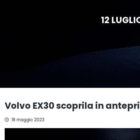
12 LUGL
Volvo EX30 scoprila in antepr
18 maggio 2023