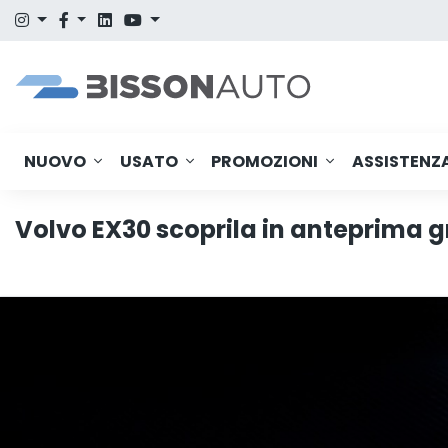
NUOVO
USATO
PROMOZIONI
ASSISTENZ
Volvo EX30 scoprila in anteprima g