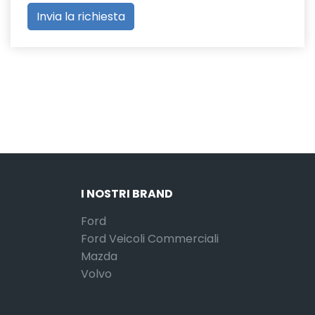
I NOSTRI BRAND
Ford
Ford Veicoli Commerciali
Mazda
Volvo