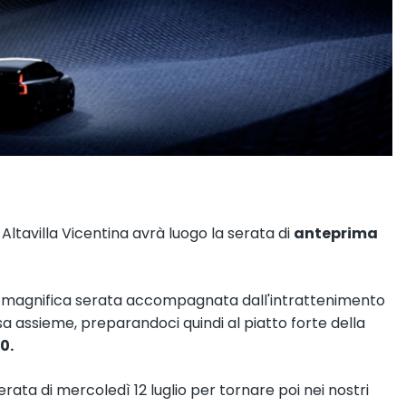
ltavilla Vicentina avrà luogo la serata di
anteprima
na magnifica serata accompagnata dall'intrattenimento
sa assieme, preparandoci quindi al piatto forte della
0.
rata di mercoledì 12 luglio per tornare poi nei nostri