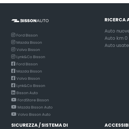
RICERCA 
Auto nuov
Ford Bisson
Auto km 0
Mazda Bisson
Auto usate
Volvo Bisson
Lynk&Co Bisson
Ford Bisson
Mazda Bisson
Volvo Bisson
Lynk&Co Bisson
Bisson Auto
FordStore Bisson
Mazda Bisson Auto
Volvo Bisson Auto
SICUREZZA / SISTEMA DI
ACCESSIB