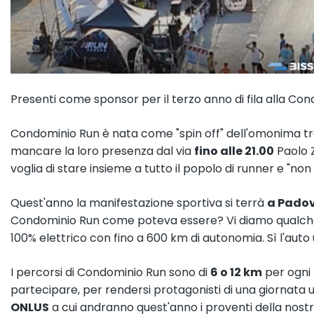
Presenti come sponsor per il terzo anno di fila alla Condo
Condominio Run è nata come "spin off" dell'omonima tr
mancare la loro presenza dal via
fino alle 21.00
Paolo 
voglia di stare insieme a tutto il popolo di runner e "non
Quest'anno la manifestazione sportiva si terrà
a Padov
Condominio Run come poteva essere? Vi diamo qualche i
100% elettrico con fino a 600 km di autonomia. Sì l'auto 
I percorsi di Condominio Run sono di
6 o 12 km
per ogni 
partecipare, per rendersi protagonisti di una giornata un
ONLUS
a cui andranno quest'anno i proventi della nostr