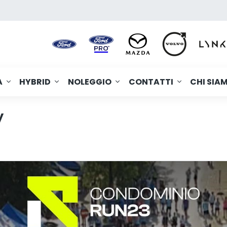
A
HYBRID
NOLEGGIO
CONTATTI
CHI SIA
y