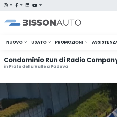
NUOVO
USATO
PROMOZIONI
ASSISTENZ
Condominio Run di Radio Compan
in Prato della Valle a Padova