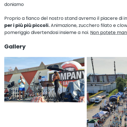
doniamo
Proprio a fianco del nostro stand avremo il piacere di in
per i più più piccoli.
Animazione, zucchero filato e clo
pomeriggio divertendosi insieme a noi.
Non potete man
Gallery