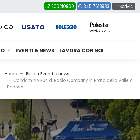
Scrivici
800210800
345 7618833
MO
EVENTI & NEWS
LAVORA CON NOI
Home
Bisson Eventi e news
Condominio Run di Radio Company in Prato della Valle a
Padova