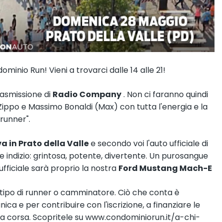
minio Run! Vieni a trovarci dalle 14 alle 21!
asmissione di
Radio Company
. Non ci faranno quindi
Zippo
e Massimo Bonaldi (Max) con tutta l'energia e la
 runner".
a in Prato della Valle
e secondo voi l'auto ufficiale di
ndizio: grintosa, potente, divertente. Un purosangue
ufficiale sarà proprio la nostra
Ford Mustang Mach-E
tipo di runner o camminatore. Ciò che conta è
ica e per contribuire con l'iscrizione, a finanziare le
a corsa. Scopritele su
www.condominiorun.it/a-chi-