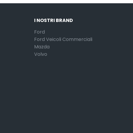
I NOSTRI BRAND
Ford
Ford Veicoli Commerciali
Mazda
Volvo