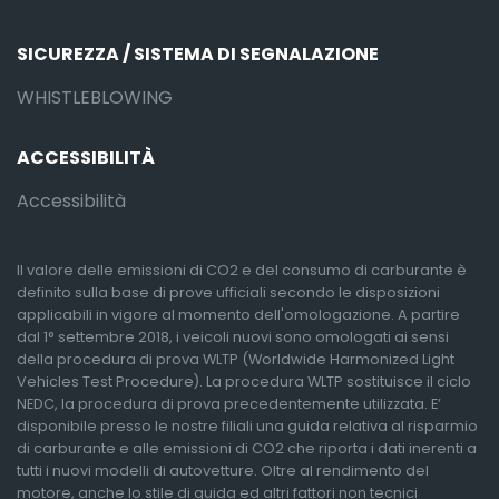
SICUREZZA / SISTEMA DI SEGNALAZIONE
WHISTLEBLOWING
ACCESSIBILITÀ
Accessibilità
Il valore delle emissioni di CO2 e del consumo di carburante è
definito sulla base di prove ufficiali secondo le disposizioni
applicabili in vigore al momento dell'omologazione. A partire
dal 1° settembre 2018, i veicoli nuovi sono omologati ai sensi
della procedura di prova WLTP (Worldwide Harmonized Light
Vehicles Test Procedure). La procedura WLTP sostituisce il ciclo
NEDC, la procedura di prova precedentemente utilizzata. E’
disponibile presso le nostre filiali una guida relativa al risparmio
di carburante e alle emissioni di CO2 che riporta i dati inerenti a
tutti i nuovi modelli di autovetture. Oltre al rendimento del
motore, anche lo stile di guida ed altri fattori non tecnici