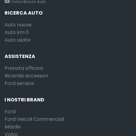
Volvo Bisson Auto
RICERCA AUTO
Auto nuove
Auto km 0
Auto usate
ASSISTENZA
Prenota officina
Ricambi accessori
Ford service
I NOSTRI BRAND
Ford
Ford Veicoli Commerciali
Mazda
Volvo