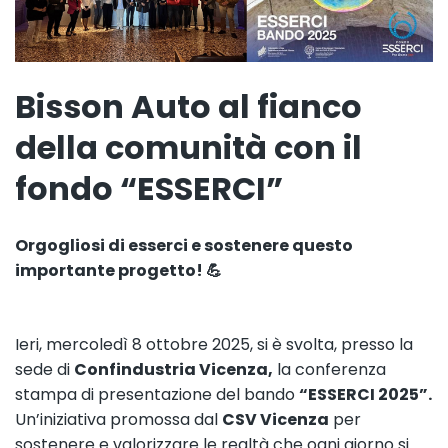
Bisson Auto al fianco
della comunità con il
fondo “ESSERCI”
Orgogliosi di esserci e sostenere questo
importante progetto! 💪
Ieri, mercoledì 8 ottobre 2025, si è svolta, presso la
sede di
Confindustria Vicenza,
la conferenza
stampa di presentazione del bando
“ESSERCI 2025”.
Un’iniziativa promossa dal
CSV Vicenza
per
sostenere e valorizzare le realtà che ogni giorno si