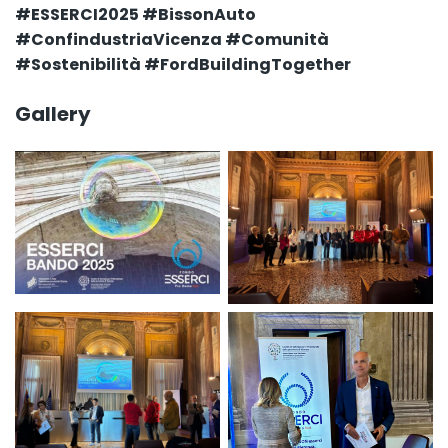
#ESSERCI2025 #BissonAuto
#ConfindustriaVicenza #Comunità
#Sostenibilità #FordBuildingTogether
Gallery