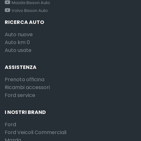
Mazda Bisson Auto
Volvo Bisson Auto
RICERCA AUTO
Auto nuove
Auto km 0
Auto usate
ASSISTENZA
Prenota officina
Ricambi accessori
Ford service
I NOSTRI BRAND
Ford
Ford Veicoli Commerciali
Mazda