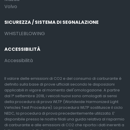
Volvo
SICUREZZA / SISTEMA DI SEGNALAZIONE
WHISTLEBLOWING
ACCESSIBILITÀ
Accessibilità
Il valore delle emissioni di CO2 e del consumo di carburante è
definito sulla base di prove ufficiali secondo le disposizioni
applicabili in vigore al momento dell'omologazione. A partire
dal 1° settembre 2018, i veicoli nuovi sono omologati ai sensi
della procedura di prova WLTP (Worldwide Harmonized Light
Vehicles Test Procedure). La procedura WLTP sostituisce il ciclo
NEDC, la procedura di prova precedentemente utilizzata. E’
disponibile presso le nostre filiali una guida relativa al risparmio
di carburante e alle emissioni di CO2 che riporta i dati inerenti a