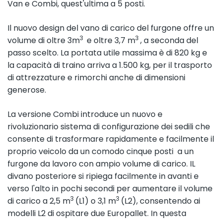
Van e Combi, quest'ultima a 5 posti.
Il nuovo design del vano di carico del furgone offre un
3
3
volume di oltre 3m
e oltre 3,7 m
, a seconda del
passo scelto. La portata utile massima è di 820 kg e
la capacità di traino arriva a 1.500 kg, per il trasporto
di attrezzature e rimorchi anche di dimensioni
generose.
La versione Combi introduce un nuovo e
rivoluzionario sistema di configurazione dei sedili che
consente di trasformare rapidamente e facilmente il
proprio veicolo da un comodo cinque posti a un
furgone da lavoro con ampio volume di carico. IL
divano posteriore si ripiega facilmente in avanti e
verso l'alto in pochi secondi per aumentare il volume
3
3
di carico a 2,5 m
(L1) o 3,1 m
(L2), consentendo ai
modelli L2 di ospitare due Europallet. In questa