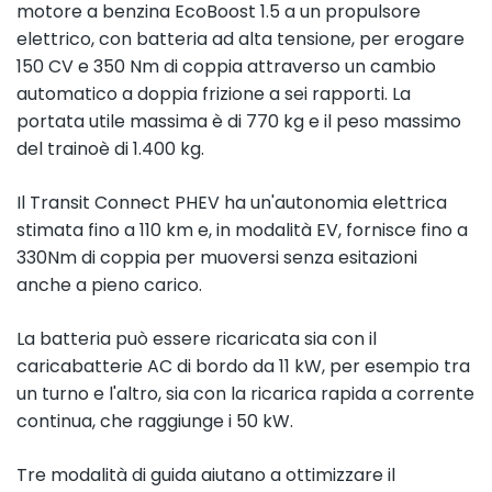
motore a benzina EcoBoost 1.5 a un propulsore
elettrico, con batteria ad alta tensione, per erogare
150 CV e 350 Nm di coppia attraverso un cambio
automatico a doppia frizione a sei rapporti. La
portata utile massima è di 770 kg e il peso massimo
del trainoè di 1.400 kg.
Il Transit Connect PHEV ha un'autonomia elettrica
stimata fino a 110 km e, in modalità EV, fornisce fino a
330Nm di coppia per muoversi senza esitazioni
anche a pieno carico.
La batteria può essere ricaricata sia con il
caricabatterie AC di bordo da 11 kW, per esempio tra
un turno e l'altro, sia con la ricarica rapida a corrente
continua, che raggiunge i 50 kW.
Tre modalità di guida aiutano a ottimizzare il