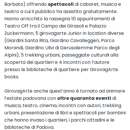
Barbato) offrendo
spettacoli
di cabaret, musica e
teatro a cui il pubblico ha assistito gratuitamente.
Hanno arricchito la rassegna 10 appuntamenti di
Teatro Off tra il Campo dei Girasoli e Palazzo
Zuckermann, 5 girovagarte Junior in location diverse
(Giardini Santa Rita, Giardino Cavalleggeri, Parco
Morandi, Giardino Ulivi di Gerusalemme Parco degli
Alpini), 5 trekking urbani, passeggiate culturali alla
scoperta dei quartieri e 4 incontri con l’autore
presso le biblioteche di quartiere per GirovagArte
books.
GirovagArte anche quest’anno è tornato ad animare
l’estate padovana con
oltre quaranta eventi
di
musica, teatro, cinema, incontri con autori, trekking
urbani, presentazione di libri e spettacoli per bambini
che hanno invaso i quartieri, i parchi cittadini e le
biblioteche di Padova.