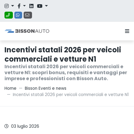
Incentivi statali 2026 per veicoli
commerciali e vetture N1
Incentivi statali 2026 per veicoli commerciali e
vetture N1: scopri bonus, requisiti e vantaggi per
imprese e professionisti con Bisson Auto.
Home
Bisson Eventi e news
Incentivi statali 2026 per veicoli commerciali e vetture N1
INCENTIVI STATALI 2026 PER VEICOLI COMMERCIALI E
VETTURE N1
03 luglio 2026