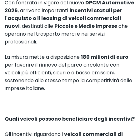
Con l'entrata in vigore del nuovo
DPCM Automotive
2026
, arrivano importanti
incentivi statali per
l'acquisto o il leasing di veicoli commerciali
nuovi
, destinati alle
Piccole e Medie Imprese
che
operano nel trasporto merci e nei servizi
professionali.
La misura mette a disposizione
180 milioni di euro
per favorire il rinnovo del parco circolante con
veicoli più efficienti, sicuri e a basse emissioni,
sostenendo allo stesso tempo la competitività delle
imprese italiane.
Quali veicoli possono beneficiare degli incentivi?
Gli incentivi riguardano i
veicoli commerciali di