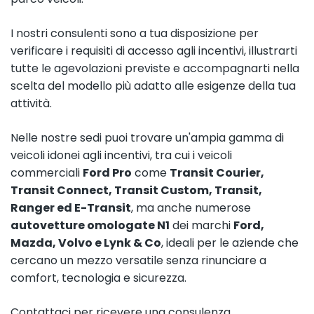
I nostri consulenti sono a tua disposizione per
verificare i requisiti di accesso agli incentivi, illustrarti
tutte le agevolazioni previste e accompagnarti nella
scelta del modello più adatto alle esigenze della tua
attività.
Nelle nostre sedi puoi trovare un'ampia gamma di
veicoli idonei agli incentivi, tra cui i veicoli
commerciali
Ford Pro
come
Transit Courier,
Transit Connect, Transit Custom, Transit,
Ranger ed E-Transit
, ma anche numerose
autovetture omologate N1
dei marchi
Ford,
Mazda, Volvo e Lynk & Co
, ideali per le aziende che
cercano un mezzo versatile senza rinunciare a
comfort, tecnologia e sicurezza.
Contattaci per ricevere una consulenza