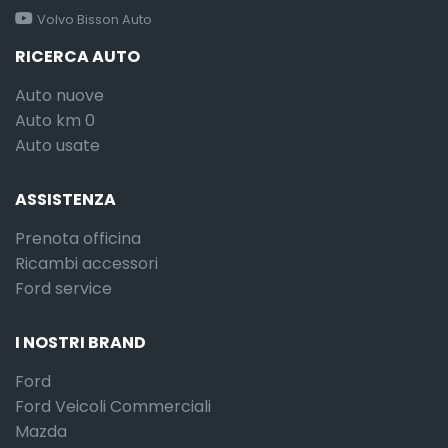
Volvo Bisson Auto
RICERCA AUTO
Auto nuove
Auto km 0
Auto usate
ASSISTENZA
Prenota officina
Ricambi accessori
Ford service
I NOSTRI BRAND
Ford
Ford Veicoli Commerciali
Mazda