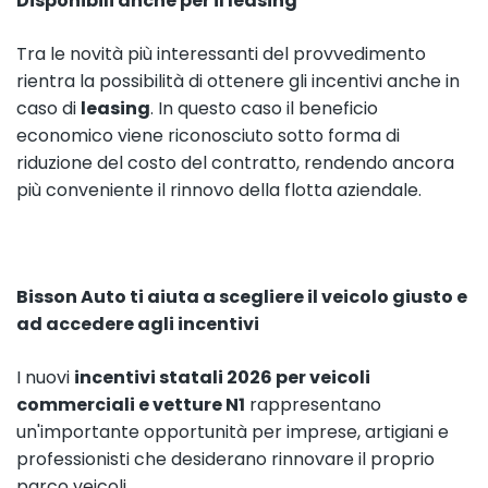
Disponibili anche per il leasing
Tra le novità più interessanti del provvedimento
rientra la possibilità di ottenere gli incentivi anche in
caso di
leasing
. In questo caso il beneficio
economico viene riconosciuto sotto forma di
riduzione del costo del contratto, rendendo ancora
più conveniente il rinnovo della flotta aziendale.
Bisson Auto ti aiuta a scegliere il veicolo giusto e
ad accedere agli incentivi
I nuovi
incentivi statali 2026 per veicoli
commerciali e vetture N1
rappresentano
un'importante opportunità per imprese, artigiani e
professionisti che desiderano rinnovare il proprio
parco veicoli.