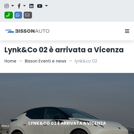
Lynk&Co 02 è arrivata a Vicenza
Home
Bisson Eventi e news
lynk&co 02
LYNK&CO 02 È ARRIVATA A VICENZA