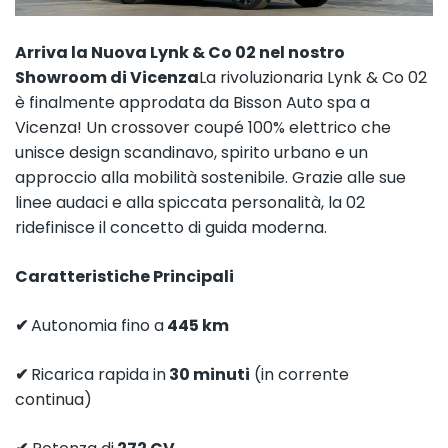
Arriva la Nuova Lynk & Co 02 nel nostro
Showroom di Vicenza
La rivoluzionaria Lynk & Co 02
è finalmente approdata da Bisson Auto spa a
Vicenza! Un crossover coupé 100% elettrico che
unisce design scandinavo, spirito urbano e un
approccio alla mobilità sostenibile. Grazie alle sue
linee audaci e alla spiccata personalità, la 02
ridefinisce il concetto di guida moderna.
Caratteristiche Principali
✔
Autonomia fino a
445 km
✔
Ricarica rapida in
30 minuti
(in corrente
continua)