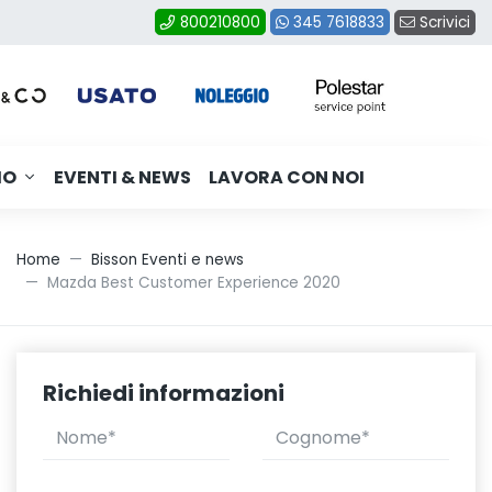
Scrivici
800210800
345 7618833
MO
EVENTI & NEWS
LAVORA CON NOI
Home
Bisson Eventi e news
Mazda Best Customer Experience 2020
Richiedi informazioni