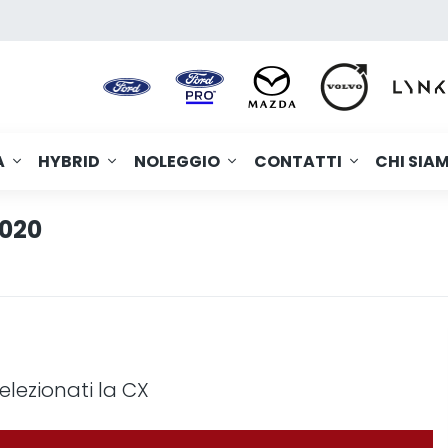
A
HYBRID
NOLEGGIO
CONTATTI
CHI SIA
2020
elezionati la CX