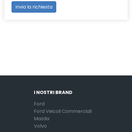
I NOSTRI BRAND
Ford
Ford Veicoli Commerciali
Mazda
Volvo