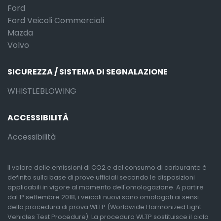
Ford
Ford Veicoli Commerciali
Mazda
Volvo
SICUREZZA / SISTEMA DI SEGNALAZIONE
WHISTLEBLOWING
ACCESSIBILITÀ
Accessibilità
Il valore delle emissioni di CO2 e del consumo di carburante è
definito sulla base di prove ufficiali secondo le disposizioni
applicabili in vigore al momento dell'omologazione. A partire
dal 1° settembre 2018, i veicoli nuovi sono omologati ai sensi
della procedura di prova WLTP (Worldwide Harmonized Light
Vehicles Test Procedure). La procedura WLTP sostituisce il ciclo