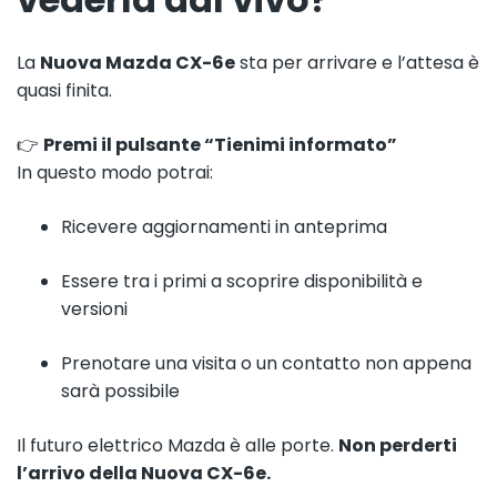
La
Nuova Mazda CX-6e
sta per arrivare e l’attesa è
quasi finita.
👉
Premi il pulsante “
Tienimi informato
”
In questo modo potrai:
Ricevere aggiornamenti in anteprima
Essere tra i primi a scoprire disponibilità e
versioni
Prenotare una visita o un contatto non appena
sarà possibile
Il futuro elettrico Mazda è alle porte.
Non perderti
l’arrivo della Nuova CX-6e.