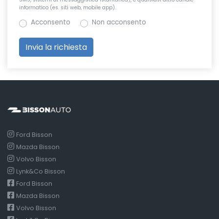
informatico (es. siti web, mobile app).
Acconsento
Non acconsento
Ford Bisson
Mazda Bisson
Volvo Bisson
Lynk&Co Bisson
Ford Bisson
Mazda Bisson
Volvo Bisson