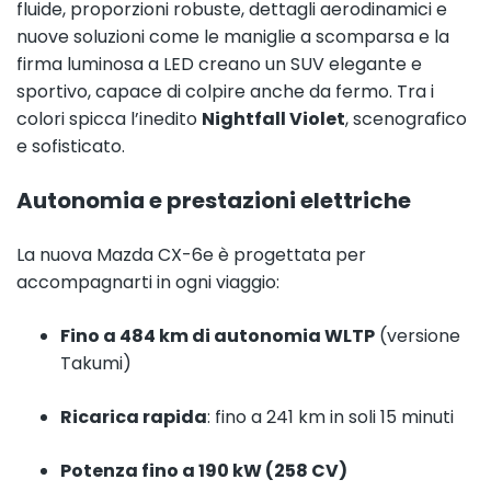
fluide, proporzioni robuste, dettagli aerodinamici e
nuove soluzioni come le maniglie a scomparsa e la
firma luminosa a LED creano un SUV elegante e
sportivo, capace di colpire anche da fermo. Tra i
colori spicca l’inedito
Nightfall Violet
, scenografico
e sofisticato.
Autonomia e prestazioni elettriche
La nuova Mazda CX-6e è progettata per
accompagnarti in ogni viaggio:
Fino a 484 km di autonomia WLTP
(versione
Takumi)
Ricarica rapida
: fino a 241 km in soli 15 minuti
Potenza fino a 190 kW (258 CV)