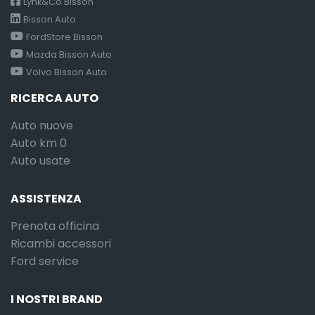
Lynk&Co Bisson
Bisson Auto
FordStore Bisson
Mazda Bisson Auto
Volvo Bisson Auto
RICERCA AUTO
Auto nuove
Auto km 0
Auto usate
ASSISTENZA
Prenota officina
Ricambi accessori
Ford service
I NOSTRI BRAND