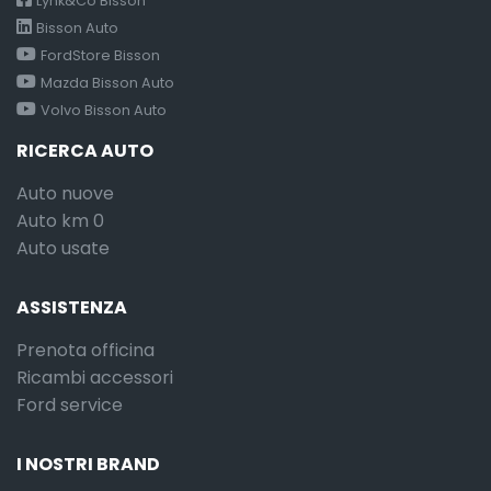
Lynk&Co Bisson
Bisson Auto
FordStore Bisson
Mazda Bisson Auto
Volvo Bisson Auto
RICERCA AUTO
Auto nuove
Auto km 0
Auto usate
ASSISTENZA
Prenota officina
Ricambi accessori
Ford service
I NOSTRI BRAND