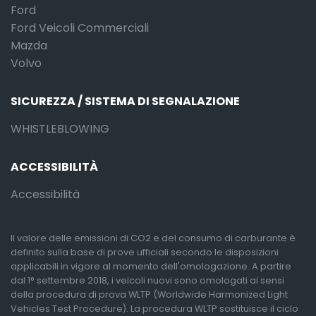
Ford
Ford Veicoli Commerciali
Mazda
Volvo
SICUREZZA / SISTEMA DI SEGNALAZIONE
WHISTLEBLOWING
ACCESSIBILITÀ
Accessibilità
Il valore delle emissioni di CO2 e del consumo di carburante è
definito sulla base di prove ufficiali secondo le disposizioni
applicabili in vigore al momento dell'omologazione. A partire
dal 1° settembre 2018, i veicoli nuovi sono omologati ai sensi
della procedura di prova WLTP (Worldwide Harmonized Light
Vehicles Test Procedure). La procedura WLTP sostituisce il ciclo