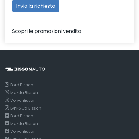
Scopri le promozioni vendita
Ford Bisson
Mazda Bisson
Volvo Bisson
Lynk&Co Bisson
Ford Bisson
Mazda Bisson
Volvo Bisson