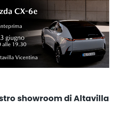
stro showroom di Altavilla