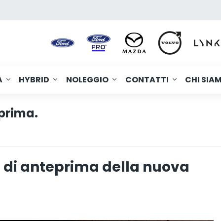
A
HYBRID
NOLEGGIO
CONTATTI
CHI SIA
prima.
 di anteprima della nuova