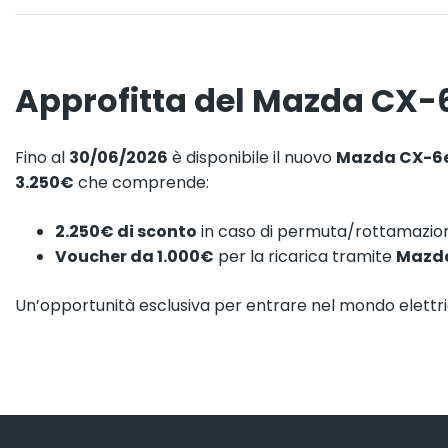
Approfitta del Mazda CX-
Fino al
30/06/2026
è disponibile il nuovo
Mazda CX-6e
3.250€
che comprende:
2.250€ di sconto
in caso di permuta/rottamazio
Voucher da 1.000€
per la ricarica tramite
Mazda
Un’opportunità esclusiva per entrare nel mondo elettr