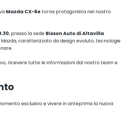
ova
Mazda CX-6e
torna protagonista nel nostro
9.30
, presso la sede
Bisson Auto di Altavilla
co Mazda, caratterizzato da design evoluto, tecnologie
onare.
ivo, ricevere tutte le informazioni dal nostro team e
nto
 momento esclusivo e vivere in anteprima la nuova