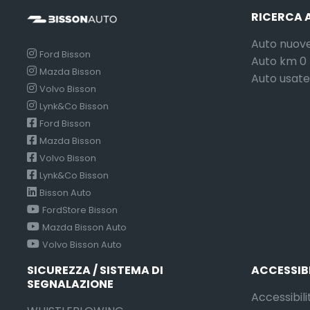
RICERCA 
Auto nuov
Ford Bisson
Auto km 0
Mazda Bisson
Auto usate
Volvo Bisson
Lynk&Co Bisson
Ford Bisson
Mazda Bisson
Volvo Bisson
Lynk&Co Bisson
Bisson Auto
FordStore Bisson
Mazda Bisson Auto
Volvo Bisson Auto
SICUREZZA / SISTEMA DI
ACCESSIB
SEGNALAZIONE
Accessibili