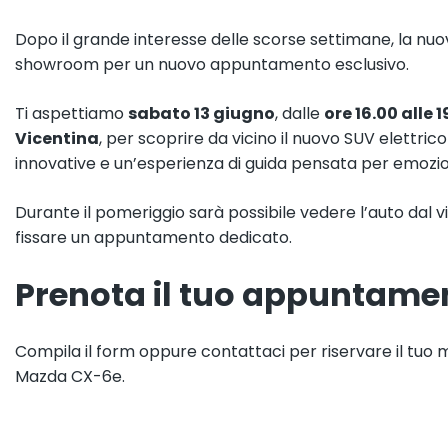
Dopo il grande interesse delle scorse settimane, la nu
showroom per un nuovo appuntamento esclusivo.
Ti aspettiamo
sabato 13 giugno
, dalle
ore 16.00 alle 1
Vicentina
, per scoprire da vicino il nuovo SUV elettri
innovative e un’esperienza di guida pensata per emozi
Durante il pomeriggio sarà possibile vedere l’auto dal v
fissare un appuntamento dedicato.
Prenota il tuo appuntame
Compila il form oppure contattaci per riservare il tuo
Mazda CX-6e.