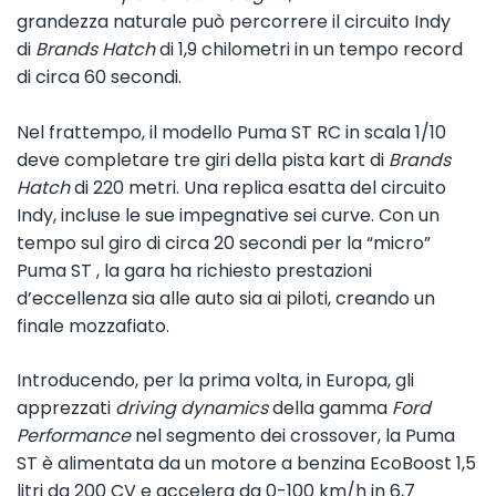
grandezza naturale può percorrere il circuito Indy
di
Brands Hatch
di 1,9 chilometri in un tempo record
di circa 60 secondi.
Nel frattempo, il modello Puma ST RC in scala 1/10
deve completare tre giri della pista kart di
Brands
Hatch
di 220 metri. Una replica esatta del circuito
Indy, incluse le sue impegnative sei curve. Con un
tempo sul giro di circa 20 secondi per la “micro”
Puma ST , la gara ha richiesto prestazioni
d’eccellenza sia alle auto sia ai piloti, creando un
finale mozzafiato.
Introducendo, per la prima volta, in Europa, gli
apprezzati
driving dynamics
della gamma
Ford
Performance
nel segmento dei crossover, la Puma
ST è alimentata da un motore a benzina EcoBoost 1,5
litri da 200 CV e accelera da 0-100 km/h in 6,7