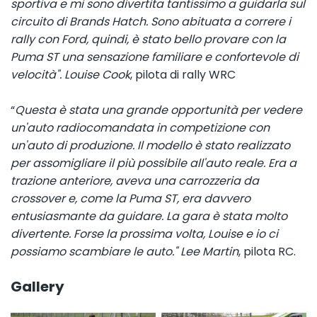
sportiva e mi sono divertita tantissimo a guidarla sul
circuito di Brands Hatch. Sono abituata a correre i
rally con Ford, quindi, è stato bello provare con la
Puma ST una sensazione familiare e confortevole di
velocità". Louise Cook
, pilota di rally WRC
“
Questa è stata una grande opportunità per vedere
un'auto radiocomandata in competizione con
un'auto di produzione. Il modello è stato realizzato
per assomigliare il più possibile all'auto reale. Era a
trazione anteriore, aveva una carrozzeria da
crossover e, come la Puma ST, era davvero
entusiasmante da guidare. La gara è stata molto
divertente. Forse la prossima volta, Louise e io ci
possiamo scambiare le auto." Lee Martin
, pilota RC.
Gallery