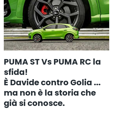
PUMA ST Vs PUMA RC la
sfida!
È Davide contro Golia ...
ma non è la storia che
già si conosce.