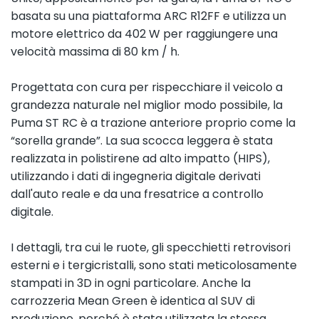
basata su una piattaforma ARC R12FF e utilizza un
motore elettrico da 402 W per raggiungere una
velocità massima di 80 km / h.
Progettata con cura per rispecchiare il veicolo a
grandezza naturale nel miglior modo possibile, la
Puma ST RC è a trazione anteriore proprio come la
“sorella grande”. La sua scocca leggera è stata
realizzata in polistirene ad alto impatto (HIPS),
utilizzando i dati di ingegneria digitale derivati
dall'auto reale e da una fresatrice a controllo
digitale.
I dettagli, tra cui le ruote, gli specchietti retrovisori
esterni e i tergicristalli, sono stati meticolosamente
stampati in 3D in ogni particolare. Anche la
carrozzeria Mean Green è identica al SUV di
produzione, perché è stata utilizzata la stessa