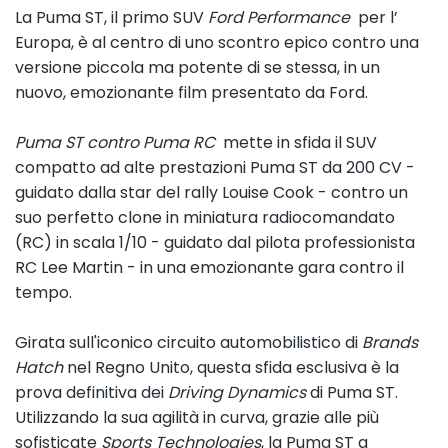
La Puma ST, il primo SUV
Ford Performance
per l’
Europa, è al centro di uno scontro epico contro una
versione piccola ma potente di se stessa, in un
nuovo, emozionante film presentato da Ford.
Puma ST contro Puma RC
mette in sfida il SUV
compatto ad alte prestazioni Puma ST da 200 CV -
guidato dalla star del rally Louise Cook - contro un
suo perfetto clone in miniatura radiocomandato
(RC) in scala 1/10 - guidato dal pilota professionista
RC Lee Martin - in una emozionante gara contro il
tempo.
Girata sull'iconico circuito automobilistico di
Brands
Hatch
nel Regno Unito, questa sfida esclusiva è la
prova definitiva dei
Driving Dynamics
di Puma ST.
Utilizzando la sua agilità in curva, grazie alle più
sofisticate
Sports Technologies
, la Puma ST a