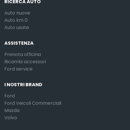
RICERCA AUTO
Auto nuove
Auto km 0
Auto usate
ASSISTENZA
Prenota officina
Ricambi accessori
Ford service
I NOSTRI BRAND
Ford
Ford Veicoli Commerciali
Mazda
Volvo