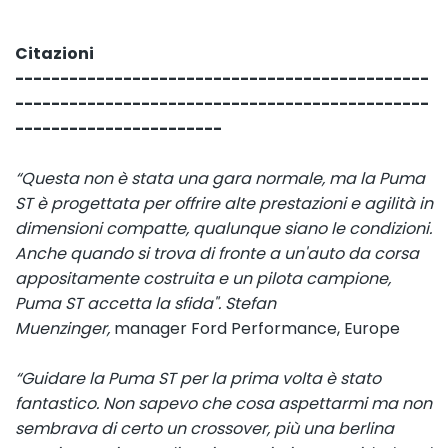
Citazioni
----------------------------------------------
----------------------------------------------
-----------------------
“Questa non è stata una gara normale, ma la Puma
ST è progettata per offrire alte prestazioni e agilità in
dimensioni compatte, qualunque siano le condizioni.
Anche quando si trova di fronte a un'auto da corsa
appositamente costruita e un pilota campione,
Puma ST accetta la sfida". Stefan
Muenzinger,
manager Ford Performance, Europe
“Guidare la Puma ST per la prima volta è stato
fantastico. Non sapevo che cosa aspettarmi ma non
sembrava di certo un crossover, più una berlina